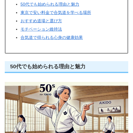
50代でも始められる理由と魅力
東京で安い料金で合気道を学べる場所
おすすめ道場と選び方
モチベーション維持法
合気道で得られる心身の健康効果
50代でも始められる理由と魅力