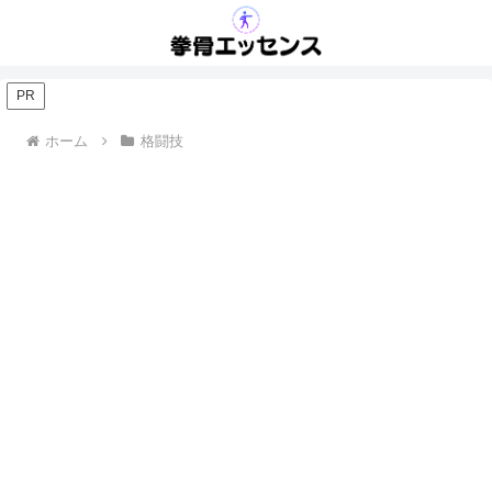
PR
ホーム
格闘技