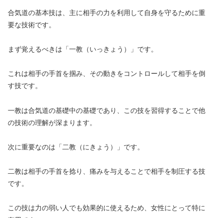
合気道の基本技は、主に相手の力を利用して自身を守るために重
要な技術です。
まず覚えるべきは「一教（いっきょう）」です。
これは相手の手首を掴み、その動きをコントロールして相手を倒
す技です。
一教は合気道の基礎中の基礎であり、この技を習得することで他
の技術の理解が深まります。
次に重要なのは「二教（にきょう）」です。
二教は相手の手首を捻り、痛みを与えることで相手を制圧する技
です。
この技は力の弱い人でも効果的に使えるため、女性にとって特に