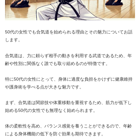
50代の女性でも合気道を始められる理由とその魅力についてお話
します。
合気道は、力に頼らず相手の動きを利用する武道であるため、年
齢や性別に関係なく誰でも取り組めるのが特徴です。
特に50代の女性にとって、身体に過度な負担をかけずに健康維持
や護身術を学べる点が大きな魅力です。
まず、合気道は関節技や体重移動を重視するため、筋力が低下し
始める50代の女性でも無理なく始められます。
体の柔軟性を高め、バランス感覚を養うことができるので、年齢
による身体機能の低下を防ぐ効果も期待できます。