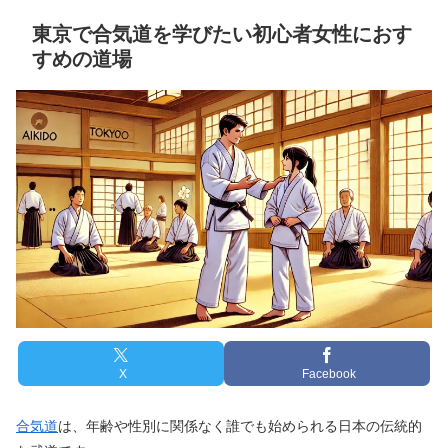
東京で合気道を学びたい初心者女性におす
すめの道場
X
Facebook
合気道
は、年齢や性別に関係なく誰でも始められる日本の伝統的