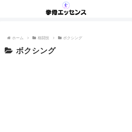
ホーム
格闘技
ボクシング
ボクシング