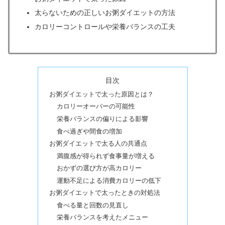
太らないための正しいお粥ダイエットの方法
カロリーコントロールや栄養バランスの工夫
目次
お粥ダイエットで太った原因とは？
カロリーオーバーの可能性
栄養バランスの偏りによる影響
食べ過ぎや間食の増加
お粥ダイエットで太る人の共通点
満腹感が得られず食事量が増える
おかずの選び方が高カロリー
運動不足による消費カロリーの低下
お粥ダイエットで太ったときの対処法
食べる量と回数の見直し
栄養バランスを考えたメニュー