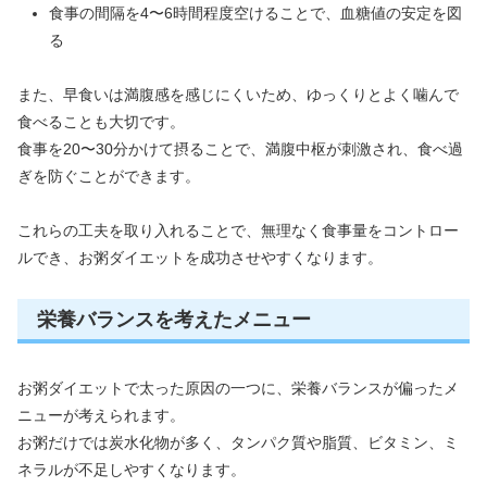
食事の間隔を4〜6時間程度空けることで、血糖値の安定を図
る
また、早食いは満腹感を感じにくいため、ゆっくりとよく噛んで
食べることも大切です。
食事を20〜30分かけて摂ることで、満腹中枢が刺激され、食べ過
ぎを防ぐことができます。
これらの工夫を取り入れることで、無理なく食事量をコントロー
ルでき、お粥ダイエットを成功させやすくなります。
栄養バランスを考えたメニュー
お粥ダイエットで太った原因の一つに、栄養バランスが偏ったメ
ニューが考えられます。
お粥だけでは炭水化物が多く、タンパク質や脂質、ビタミン、ミ
ネラルが不足しやすくなります。