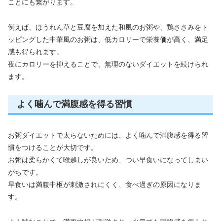
ことにも繋がります。
例えば、ほうれん草と豆腐を加えた和風のお粥や、鶏ささみをト
ッピングした中華風のお粥は、低カロリーで栄養価が高く、満足
感も得られます。
夜にカロリーを抑えることで、無理のないダイエットを続けられ
ます。
よく噛んで満腹感を得る習慣
お粥ダイエットで太らないためには、よく噛んで満腹感を得る習
慣をつけることが大切です。
お粥は柔らかくて喉越しが良いため、つい早食いになってしまい
がちです。
早食いは満腹中枢が刺激されにくく、食べ過ぎの原因になりま
す。