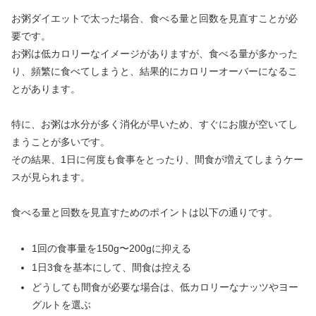
お粥ダイエットで太った場合、食べる量と回数を見直すことが必
要です。
お粥は低カロリーなイメージがありますが、食べる量が多かった
り、頻繁に食べてしまうと、結果的にカロリーオーバーになるこ
とがあります。
特に、お粥は水分が多く消化が早いため、すぐにお腹が空いてし
まうことが多いです。
その結果、1日に何度も食事をとったり、間食が増えてしまうケー
スが見られます。
食べる量と回数を見直すためのポイントは以下の通りです。
1回の食事量を150g〜200gに抑える
1日3食を基本にして、間食は控える
どうしても間食が必要な場合は、低カロリーなナッツやヨー
グルトを選ぶ