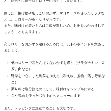
と、結果的に総摂取カロリーが増えてしまいます。
例えば、揚げ物や脂っこいおかず、マヨネーズを使ったサラダな
どは、カロリーが高くなりがちです。
また、味付けが濃いものはご飯が進むため、お粥をおかわりして
しまうこともあります。
高カロリーなおかずを避けるためには、以下のポイントを意識し
ましょう。
低カロリーで高たんぱくなおかずを選ぶ（サラダチキン、豆
腐、卵など）
野菜を中心にした副菜を加える（和え物、煮物、蒸し野菜な
ど）
調味料は塩分控えめにして、味付けをシンプルにする
魚や鶏肉を使った和食中心のメニューにする
また、トッピングに注意することも大切です。