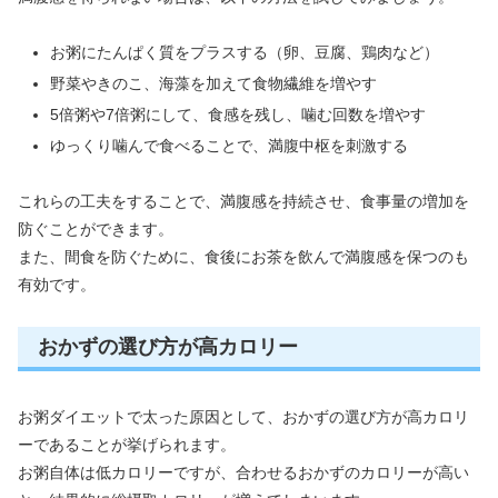
お粥にたんぱく質をプラスする（卵、豆腐、鶏肉など）
野菜やきのこ、海藻を加えて食物繊維を増やす
5倍粥や7倍粥にして、食感を残し、噛む回数を増やす
ゆっくり噛んで食べることで、満腹中枢を刺激する
これらの工夫をすることで、満腹感を持続させ、食事量の増加を
防ぐことができます。
また、間食を防ぐために、食後にお茶を飲んで満腹感を保つのも
有効です。
おかずの選び方が高カロリー
お粥ダイエットで太った原因として、おかずの選び方が高カロリ
ーであることが挙げられます。
お粥自体は低カロリーですが、合わせるおかずのカロリーが高い