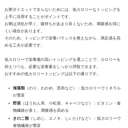
お粥ダイエットで太らないためには、低カロリーなトッピングを
上手に活用することがポイントです。
お粥は消化が早く、腹持ちがあまり良くないため、満腹感を得に
くい場合があります。
そのため、トッピングで栄養バランスを整えながら、満足感を高
める工夫が必要です。
低カロリーで栄養価の高いトッピングを選ぶことで、カロリーを
抑えつつも、必要な栄養素をしっかり摂取できます。
おすすめの低カロリートッピングは以下の通りです。
海藻類
（のり、わかめ、昆布など）：低カロリーでミネラル
が豊富
野菜
（ほうれん草、小松菜、キャベツなど）：ビタミン・食
物繊維が多く、満腹感を高める
きのこ類
（しめじ、エノキ、しいたけなど）：低カロリーで
食物繊維が豊富