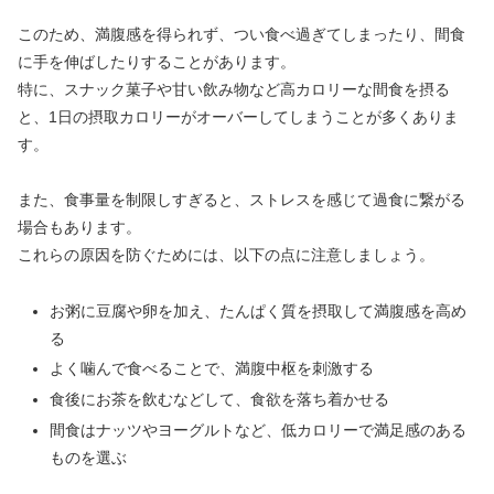
このため、満腹感を得られず、つい食べ過ぎてしまったり、間食
に手を伸ばしたりすることがあります。
特に、スナック菓子や甘い飲み物など高カロリーな間食を摂る
と、1日の摂取カロリーがオーバーしてしまうことが多くありま
す。
また、食事量を制限しすぎると、ストレスを感じて過食に繋がる
場合もあります。
これらの原因を防ぐためには、以下の点に注意しましょう。
お粥に豆腐や卵を加え、たんぱく質を摂取して満腹感を高め
る
よく噛んで食べることで、満腹中枢を刺激する
食後にお茶を飲むなどして、食欲を落ち着かせる
間食はナッツやヨーグルトなど、低カロリーで満足感のある
ものを選ぶ