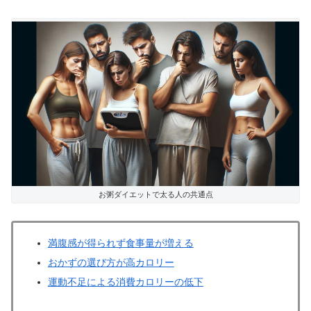
お粥ダイエットで太る人の共通点
満腹感が得られず食事量が増える
おかずの選び方が高カロリー
運動不足による消費カロリーの低下