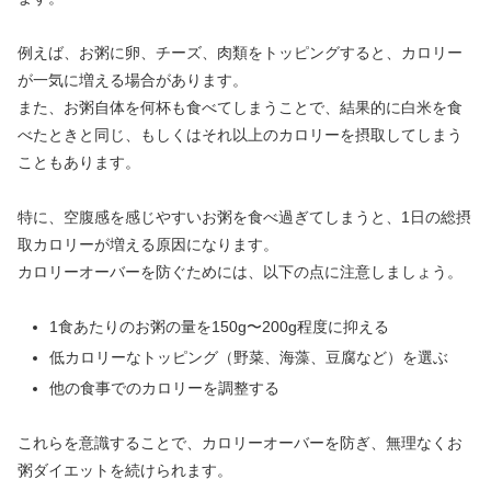
例えば、お粥に卵、チーズ、肉類をトッピングすると、カロリー
が一気に増える場合があります。
また、お粥自体を何杯も食べてしまうことで、結果的に白米を食
べたときと同じ、もしくはそれ以上のカロリーを摂取してしまう
こともあります。
特に、空腹感を感じやすいお粥を食べ過ぎてしまうと、1日の総摂
取カロリーが増える原因になります。
カロリーオーバーを防ぐためには、以下の点に注意しましょう。
1食あたりのお粥の量を150g〜200g程度に抑える
低カロリーなトッピング（野菜、海藻、豆腐など）を選ぶ
他の食事でのカロリーを調整する
これらを意識することで、カロリーオーバーを防ぎ、無理なくお
粥ダイエットを続けられます。