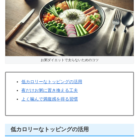
お粥ダイエットで太らないためのコツ
低カロリーなトッピングの活用
夜だけお粥に置き換える工夫
よく噛んで満腹感を得る習慣
低カロリーなトッピングの活用