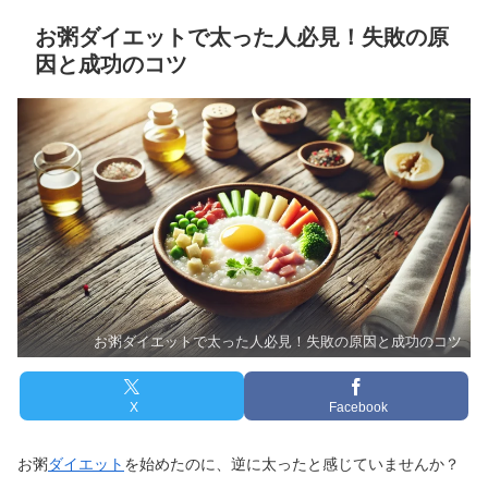
お粥ダイエットで太った人必見！失敗の原
因と成功のコツ
お粥ダイエットで太った人必見！失敗の原因と成功のコツ
X
Facebook
お粥
ダイエット
を始めたのに、逆に太ったと感じていませんか？