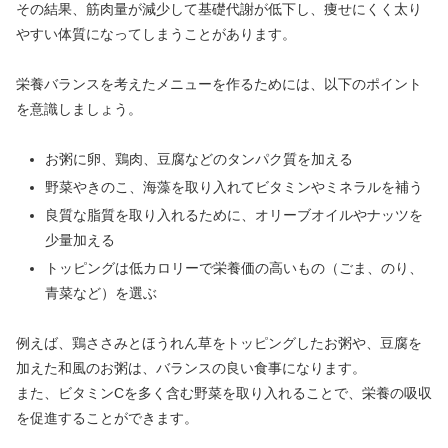
その結果、筋肉量が減少して基礎代謝が低下し、痩せにくく太り
やすい体質になってしまうことがあります。
栄養バランスを考えたメニューを作るためには、以下のポイント
を意識しましょう。
お粥に卵、鶏肉、豆腐などのタンパク質を加える
野菜やきのこ、海藻を取り入れてビタミンやミネラルを補う
良質な脂質を取り入れるために、オリーブオイルやナッツを
少量加える
トッピングは低カロリーで栄養価の高いもの（ごま、のり、
青菜など）を選ぶ
例えば、鶏ささみとほうれん草をトッピングしたお粥や、豆腐を
加えた和風のお粥は、バランスの良い食事になります。
また、ビタミンCを多く含む野菜を取り入れることで、栄養の吸収
を促進することができます。