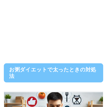
お粥ダイエットで太ったときの対処
法