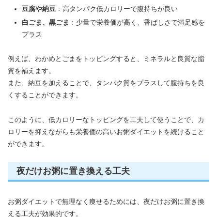
豆腐や納豆
：高タンパク低カロリーで腹持ちが良い
白ごま、黒ごま
：少量で栄養価が高く、香ばしさで満足感を
プラス
例えば、わかめとごまをトッピングすると、ミネラルと良質な脂
質を補えます。
また、納豆を加えることで、タンパク質をプラスして腹持ちを良
くすることができます。
このように、低カロリーなトッピングを工夫して使うことで、カ
ロリーを抑えながらも栄養価の高いお粥ダイエットを続けること
ができます。
夜だけお粥に置き換える工夫
お粥ダイエットで無理なく痩せるためには、夜だけお粥に置き換
える工夫が効果的です。