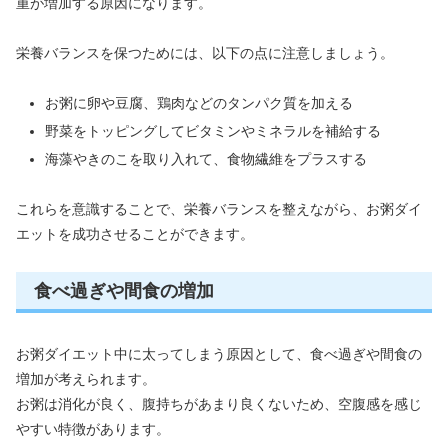
重が増加する原因になります。
栄養バランスを保つためには、以下の点に注意しましょう。
お粥に卵や豆腐、鶏肉などのタンパク質を加える
野菜をトッピングしてビタミンやミネラルを補給する
海藻やきのこを取り入れて、食物繊維をプラスする
これらを意識することで、栄養バランスを整えながら、お粥ダイ
エットを成功させることができます。
食べ過ぎや間食の増加
お粥ダイエット中に太ってしまう原因として、食べ過ぎや間食の
増加が考えられます。
お粥は消化が良く、腹持ちがあまり良くないため、空腹感を感じ
やすい特徴があります。