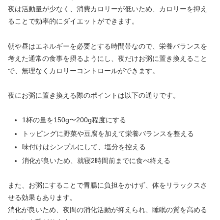
夜は活動量が少なく、消費カロリーが低いため、カロリーを抑え
ることで効率的にダイエットができます。
朝や昼はエネルギーを必要とする時間帯なので、栄養バランスを
考えた通常の食事を摂るようにし、夜だけお粥に置き換えること
で、無理なくカロリーコントロールができます。
夜にお粥に置き換える際のポイントは以下の通りです。
1杯の量を150g〜200g程度にする
トッピングに野菜や豆腐を加えて栄養バランスを整える
味付けはシンプルにして、塩分を控える
消化が良いため、就寝2時間前までに食べ終える
また、お粥にすることで胃腸に負担をかけず、体をリラックスさ
せる効果もあります。
消化が良いため、夜間の消化活動が抑えられ、睡眠の質を高める