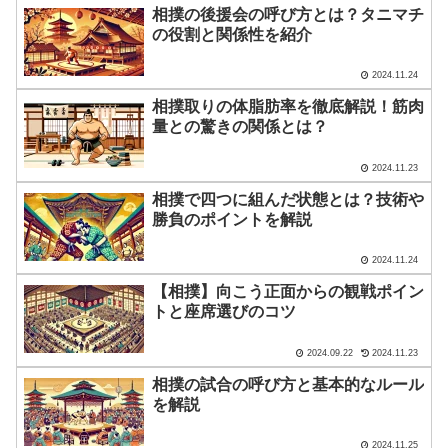
相撲の後援会の呼び方とは？タニマチ
の役割と関係性を紹介
2024.11.24
相撲取りの体脂肪率を徹底解説！筋肉
量との驚きの関係とは？
2024.11.23
相撲で四つに組んだ状態とは？技術や
勝負のポイントを解説
2024.11.24
【相撲】向こう正面からの観戦ポイン
トと座席選びのコツ
2024.09.22
2024.11.23
相撲の試合の呼び方と基本的なルール
を解説
2024.11.25