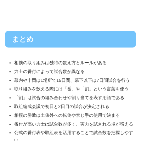
まとめ
相撲の取り組みは独特の数え方とルールがある
力士の番付によって試合数が異なる
幕内や十両は1場所で15日間、幕下以下は7日間試合を行う
取り組みを数える際には「番」や「割」という言葉を使う
「割」は試合の組み合わせや割り当てを表す用語である
取組編成会議で初日と2日目の試合が決定される
相撲の勝敗は土俵外への転倒や禁じ手の使用で決まる
番付が高い力士は試合数が多く、実力を試される場が増える
公式の番付表や取組表を活用することで試合数を把握しやす
い