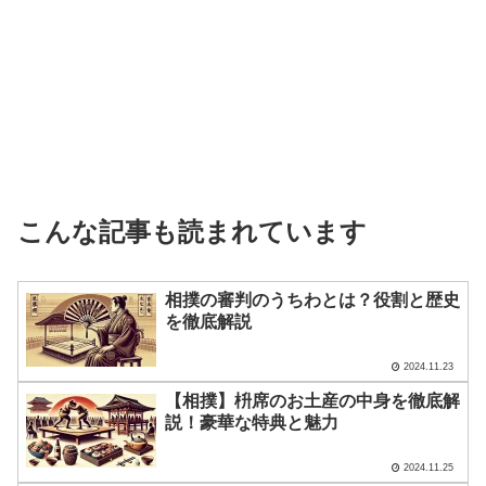
こんな記事も読まれています
相撲の審判のうちわとは？役割と歴史
を徹底解説
2024.11.23
【相撲】枡席のお土産の中身を徹底解
説！豪華な特典と魅力
2024.11.25