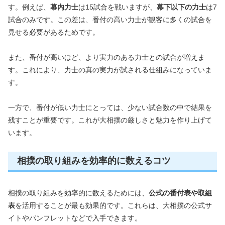
す。例えば、
幕内力士
は15試合を戦いますが、
幕下以下の力士
は7
試合のみです。この差は、番付の高い力士が観客に多くの試合を
見せる必要があるためです。
また、番付が高いほど、より実力のある力士との試合が増えま
す。これにより、力士の真の実力が試される仕組みになっていま
す。
一方で、番付が低い力士にとっては、少ない試合数の中で結果を
残すことが重要です。これが大相撲の厳しさと魅力を作り上げて
います。
相撲の取り組みを効率的に数えるコツ
相撲の取り組みを効率的に数えるためには、
公式の番付表や取組
表
を活用することが最も効果的です。これらは、大相撲の公式サ
イトやパンフレットなどで入手できます。