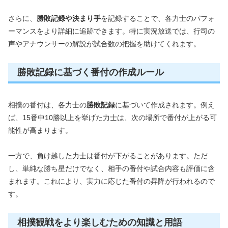
さらに、
勝敗記録や決まり手
を記録することで、各力士のパフォ
ーマンスをより詳細に追跡できます。特に実況放送では、行司の
声やアナウンサーの解説が試合数の把握を助けてくれます。
勝敗記録に基づく番付の作成ルール
相撲の番付は、各力士の
勝敗記録
に基づいて作成されます。例え
ば、15番中10勝以上を挙げた力士は、次の場所で番付が上がる可
能性が高まります。
一方で、負け越した力士は番付が下がることがあります。ただ
し、単純な勝ち星だけでなく、相手の番付や試合内容も評価に含
まれます。これにより、実力に応じた番付の昇降が行われるので
す。
相撲観戦をより楽しむための知識と用語