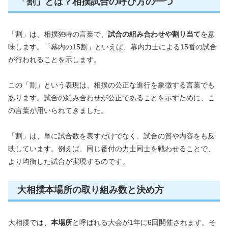
「割」とは？相撲試合の呼び方の一つ
「割」は、相撲独特の言葉で、
試合の組み合わせや割り当て
を意
味します。「幕内の15割」といえば、幕内力士による15番の試合
が行われることを示します。
この「割」という表現は、相撲の公正な進行を象徴する言葉でも
あります。試合の組み合わせが公正であることを示すために、こ
の言葉が用いられてきました。
「割」は、単に試合数を表すだけでなく、試合の質や内容をも反
映しています。例えば、同じ番付の力士同士を戦わせることで、
より均衡した試合が実現するのです。
大相撲本場所の取り組み数と決め方
大相撲では、
本場所
と呼ばれる大会が1年に6回開催されます。そ