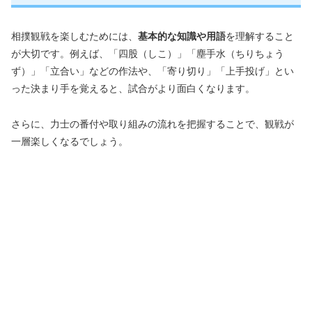
相撲観戦を楽しむためには、
基本的な知識や用語
を理解すること
が大切です。例えば、「四股（しこ）」「塵手水（ちりちょう
ず）」「立合い」などの作法や、「寄り切り」「上手投げ」とい
った決まり手を覚えると、試合がより面白くなります。
さらに、力士の番付や取り組みの流れを把握することで、観戦が
一層楽しくなるでしょう。