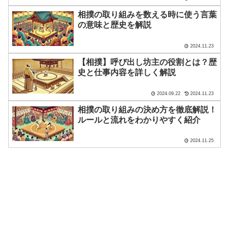
相撲の取り組みを数える時に使う言葉
の意味と歴史を解説
2024.11.23
【相撲】呼び出し坊主の役割とは？歴
史と仕事内容を詳しく解説
2024.09.22
2024.11.23
相撲の取り組みの決め方を徹底解説！
ルールと流れをわかりやすく紹介
2024.11.25