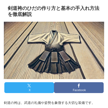
剣道袴のひだの作り方と基本の手入れ方法
を徹底解説
X
Facebook
剣道の袴は、武道の礼儀や姿勢を象徴する大切な装備です。