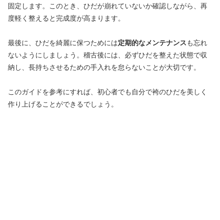
固定します。このとき、ひだが崩れていないか確認しながら、再
度軽く整えると完成度が高まります。
最後に、ひだを綺麗に保つためには
定期的なメンテナンス
も忘れ
ないようにしましょう。稽古後には、必ずひだを整えた状態で収
納し、長持ちさせるための手入れを怠らないことが大切です。
このガイドを参考にすれば、初心者でも自分で袴のひだを美しく
作り上げることができるでしょう。