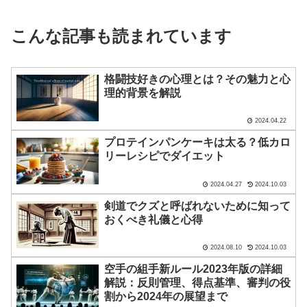
こんな記事も読まれています
格闘技好きの心理とは？その魅力と心
理的背景を解説
2024.04.22
プロテインパンケーキは太る？低カロ
リーレシピでダイエット
2024.04.27
2024.10.03
剣道でクズと呼ばれないために知って
おくべき礼儀と心得
2024.08.10
2024.10.03
空手の組手新ルール2023年版の詳細
解説：反則管理、得点基準、審判の役
割から2024年の展望まで