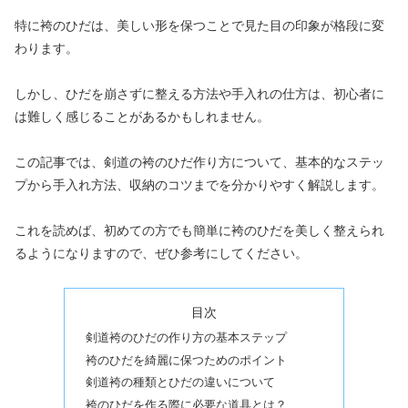
特に袴のひだは、美しい形を保つことで見た目の印象が格段に変
わります。
しかし、ひだを崩さずに整える方法や手入れの仕方は、初心者に
は難しく感じることがあるかもしれません。
この記事では、剣道の袴のひだ作り方について、基本的なステッ
プから手入れ方法、収納のコツまでを分かりやすく解説します。
これを読めば、初めての方でも簡単に袴のひだを美しく整えられ
るようになりますので、ぜひ参考にしてください。
目次
剣道袴のひだの作り方の基本ステップ
袴のひだを綺麗に保つためのポイント
剣道袴の種類とひだの違いについて
袴のひだを作る際に必要な道具とは？