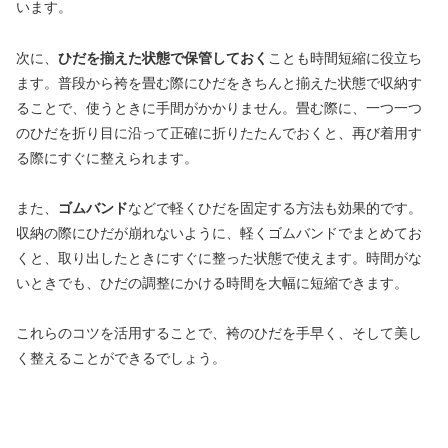
います。
次に、
ひだを揃えた状態で保管しておく
ことも時間短縮に役立ち
ます。普段から袴を畳む際にひだをきちんと揃えた状態で収納す
ることで、使うときに手間がかかりません。畳む際に、一つ一つ
のひだを折り目に沿って正確に折りたたんでおくと、再び着用す
る際にすぐに整えられます。
また、
ゴムバンド
などで軽くひだを固定する方法も効果的です。
収納の際にひだが崩れないように、軽くゴムバンドでまとめてお
くと、取り出したときにすぐに整った状態で使えます。時間がな
いときでも、ひだの調整にかける時間を大幅に短縮できます。
これらのコツを活用することで、袴のひだを手早く、そして美し
く整えることができるでしょう。