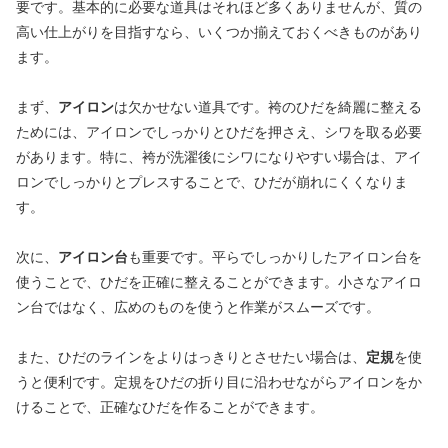
要です。基本的に必要な道具はそれほど多くありませんが、質の
高い仕上がりを目指すなら、いくつか揃えておくべきものがあり
ます。
まず、
アイロン
は欠かせない道具です。袴のひだを綺麗に整える
ためには、アイロンでしっかりとひだを押さえ、シワを取る必要
があります。特に、袴が洗濯後にシワになりやすい場合は、アイ
ロンでしっかりとプレスすることで、ひだが崩れにくくなりま
す。
次に、
アイロン台
も重要です。平らでしっかりしたアイロン台を
使うことで、ひだを正確に整えることができます。小さなアイロ
ン台ではなく、広めのものを使うと作業がスムーズです。
また、ひだのラインをよりはっきりとさせたい場合は、
定規
を使
うと便利です。定規をひだの折り目に沿わせながらアイロンをか
けることで、正確なひだを作ることができます。