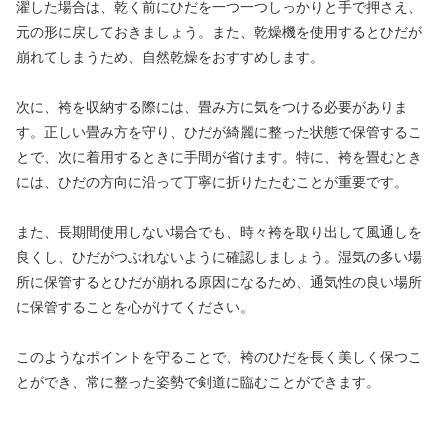
濯した場合は、乾く前にひだを一つ一つしっかりと手で押さえ、
元の形に戻しておきましょう。また、乾燥機を使用するとひだが
崩れてしまうため、自然乾燥をおすすめします。
次に、袴を収納する際には、畳み方に気をつける必要がありま
す。正しい畳み方を守り、ひだが綺麗に整った状態で保管するこ
とで、次に着用するときに手間が省けます。特に、袴を畳むとき
には、ひだの方向に沿って丁寧に折りたたむことが重要です。
また、長期間使用しない場合でも、時々袴を取り出して風通しを
良くし、ひだがつぶれないように確認しましょう。湿気の多い場
所に保管するとひだが崩れる原因になるため、通気性の良い場所
に保管することを心がけてください。
このようなポイントを守ることで、袴のひだを長く美しく保つこ
とができ、常に整った姿勢で剣道に臨むことができます。