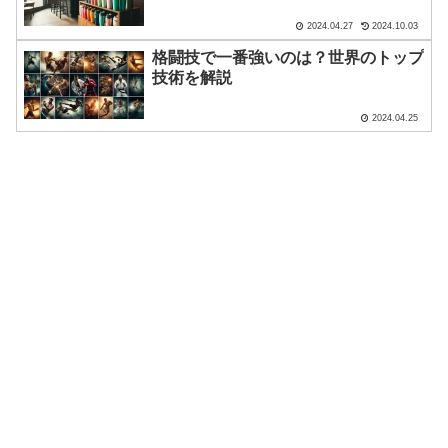
2024.04.27
2024.10.03
格闘技で一番強いのは？世界のトップ
技術を解説
2024.04.25