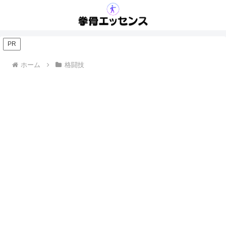
PR
ホーム
格闘技