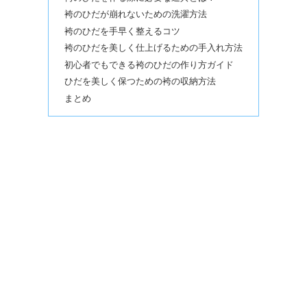
袴のひだが崩れないための洗濯方法
袴のひだを手早く整えるコツ
袴のひだを美しく仕上げるための手入れ方法
初心者でもできる袴のひだの作り方ガイド
ひだを美しく保つための袴の収納方法
まとめ