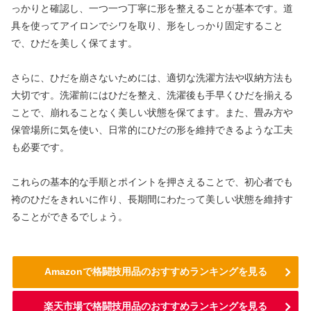
っかりと確認し、一つ一つ丁寧に形を整えることが基本です。道
具を使ってアイロンでシワを取り、形をしっかり固定すること
で、ひだを美しく保てます。
さらに、ひだを崩さないためには、適切な洗濯方法や収納方法も
大切です。洗濯前にはひだを整え、洗濯後も手早くひだを揃える
ことで、崩れることなく美しい状態を保てます。また、畳み方や
保管場所に気を使い、日常的にひだの形を維持できるような工夫
も必要です。
これらの基本的な手順とポイントを押さえることで、初心者でも
袴のひだをきれいに作り、長期間にわたって美しい状態を維持す
ることができるでしょう。
Amazonで格闘技用品のおすすめランキングを見る
楽天市場で格闘技用品のおすすめランキングを見る