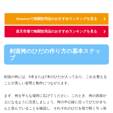
Amazonで格闘技用品のおすすめランキングを見る
楽天市場で格闘技用品のおすすめランキングを見る
剣道袴のひだの作り方の基本ステッ
プ
剣道の袴には、5本または7本のひだが入っており、これを整える
ことが美しい姿勢と動作につながります。
まず、袴を平らな場所に広げてください。このとき、袴の前面が
上になるように注意しましょう。袴の中心線に沿ってひだがきち
んと並んでいることを確認し、それぞれのひだを指で軽く引っ張