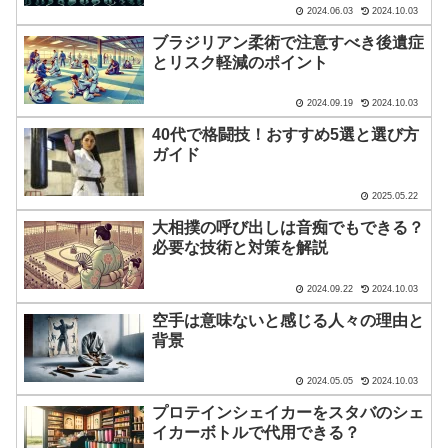
2024.06.03
2024.10.03
ブラジリアン柔術で注意すべき後遺症
とリスク軽減のポイント
2024.09.19
2024.10.03
40代で格闘技！おすすめ5選と選び方
ガイド
2025.05.22
大相撲の呼び出しは音痴でもできる？
必要な技術と対策を解説
2024.09.22
2024.10.03
空手は意味ないと感じる人々の理由と
背景
2024.05.05
2024.10.03
プロテインシェイカーをスタバのシェ
イカーボトルで代用できる？