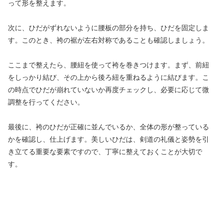
って形を整えます。
次に、ひだがずれないように腰板の部分を持ち、ひだを固定しま
す。このとき、袴の裾が左右対称であることも確認しましょう。
ここまで整えたら、腰紐を使って袴を巻きつけます。まず、前紐
をしっかり結び、その上から後ろ紐を重ねるように結びます。こ
の時点でひだが崩れていないか再度チェックし、必要に応じて微
調整を行ってください。
最後に、袴のひだが正確に並んでいるか、全体の形が整っている
かを確認し、仕上げます。美しいひだは、剣道の礼儀と姿勢を引
き立てる重要な要素ですので、丁寧に整えておくことが大切で
す。