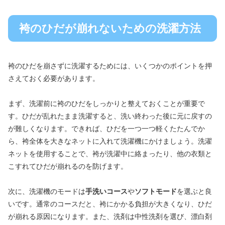
袴のひだが崩れないための洗濯方法
袴のひだを崩さずに洗濯するためには、いくつかのポイントを押
さえておく必要があります。
まず、洗濯前に袴のひだをしっかりと整えておくことが重要で
す。ひだが乱れたまま洗濯すると、洗い終わった後に元に戻すの
が難しくなります。できれば、ひだを一つ一つ軽くたたんでか
ら、袴全体を大きなネットに入れて洗濯機にかけましょう。洗濯
ネットを使用することで、袴が洗濯中に絡まったり、他の衣類と
こすれてひだが崩れるのを防げます。
次に、洗濯機のモードは
手洗いコース
や
ソフトモード
を選ぶと良
いです。通常のコースだと、袴にかかる負担が大きくなり、ひだ
が崩れる原因になります。また、洗剤は中性洗剤を選び、漂白剤