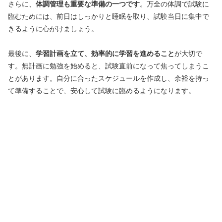
さらに、
体調管理も重要な準備の一つです
。万全の体調で試験に
臨むためには、前日はしっかりと睡眠を取り、試験当日に集中で
きるように心がけましょう。
最後に、
学習計画を立て、効率的に学習を進めること
が大切で
す。無計画に勉強を始めると、試験直前になって焦ってしまうこ
とがあります。自分に合ったスケジュールを作成し、余裕を持っ
て準備することで、安心して試験に臨めるようになります。