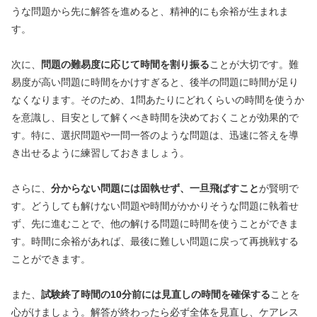
うな問題から先に解答を進めると、精神的にも余裕が生まれま
す。
次に、
問題の難易度に応じて時間を割り振る
ことが大切です。難
易度が高い問題に時間をかけすぎると、後半の問題に時間が足り
なくなります。そのため、1問あたりにどれくらいの時間を使うか
を意識し、目安として解くべき時間を決めておくことが効果的で
す。特に、選択問題や一問一答のような問題は、迅速に答えを導
き出せるように練習しておきましょう。
さらに、
分からない問題には固執せず、一旦飛ばすこと
が賢明で
す。どうしても解けない問題や時間がかかりそうな問題に執着せ
ず、先に進むことで、他の解ける問題に時間を使うことができま
す。時間に余裕があれば、最後に難しい問題に戻って再挑戦する
ことができます。
また、
試験終了時間の10分前には見直しの時間を確保する
ことを
心がけましょう。解答が終わったら必ず全体を見直し、ケアレス