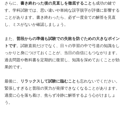
さらに、
書き終わった後の見直しを徹底すること
も成功の鍵で
す。学科試験では、思い違いや単純な誤字脱字が評価に影響する
ことがあります。書き終わったら、必ず一度全ての解答を見直
し、ミスがないか確認しましょう。
また、
普段からの準備も試験での失敗を防ぐための大きなポイン
トです
。試験直前だけでなく、日々の学習の中で弓道の知識をし
っかりと身につけておくことが、当日の自信にもつながります。
過去問題や教科書を定期的に復習し、知識を深めておくことが効
果的です。
最後に、
リラックスして試験に臨むこと
も忘れないでください。
緊張しすぎると普段の実力が発揮できなくなることがあります。
適度に心を落ち着け、焦らず冷静に解答するよう心がけましょ
う。