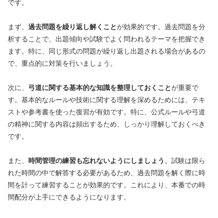
です。
まず、
過去問題を繰り返し解くこと
が効果的です。過去問題を分
析することで、出題傾向や試験でよく問われるテーマを把握でき
ます。特に、同じ形式の問題が繰り返し出題される場合があるの
で、重点的に対策を行いましょう。
次に、
弓道に関する基本的な知識を整理しておくこと
が重要で
す。基本的なルールや技術に関する理解を深めるためには、テキ
ストや参考書を使った復習が有効です。特に、公式ルールや弓道
の精神に関する内容は頻出するため、しっかり理解しておくべき
です。
また、
時間管理の練習も忘れないようにしましょう
。試験は限ら
れた時間の中で解答する必要があるため、過去問題を解く際に時
間を計って練習することが効果的です。これにより、本番での時
間配分が上手にできるようになります。