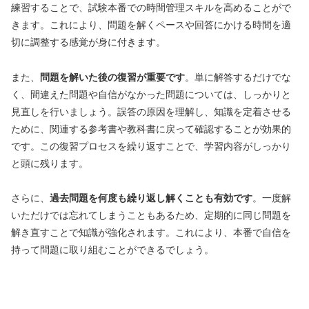
練習することで、試験本番での時間管理スキルを高めることがで
きます。これにより、問題を解くペースや回答にかける時間を適
切に調整する感覚が身に付きます。
また、
問題を解いた後の復習が重要です
。単に解答するだけでな
く、間違えた問題や自信がなかった問題については、しっかりと
見直しを行いましょう。誤答の原因を理解し、知識を定着させる
ために、関連する参考書や教科書に戻って確認することが効果的
です。この復習プロセスを繰り返すことで、学習内容がしっかり
と頭に残ります。
さらに、
過去問題を何度も繰り返し解くことも有効です
。一度解
いただけでは忘れてしまうこともあるため、定期的に同じ問題を
解き直すことで知識が強化されます。これにより、本番で自信を
持って問題に取り組むことができるでしょう。