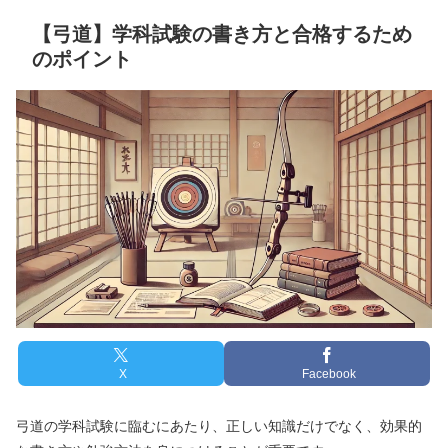
【弓道】学科試験の書き方と合格するため
のポイント
X
Facebook
弓道の学科試験に臨むにあたり、正しい知識だけでなく、効果的