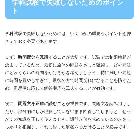
学科試験で失敗しないためのポイン
ト
学科試験で失敗しないためには、いくつかの重要なポイントを押
さえておく必要があります。
まず、
時間配分を意識すること
が大切です。試験では制限時間が
決まっているため、最初に全体の問題をざっと確認し、どの問題
にどれくらいの時間をかけるかを考えましょう。特に難しい問題
に時間を費やしすぎて、最後の方で時間切れになることを防ぐた
め、難易度に応じて解答順序を工夫することが有効です。
次に、
問題文を正確に読むこと
が重要です。問題文を読み飛ばし
たり、部分的にしか理解していないまま回答してしまうと、せっ
かくの知識を正しく使えません。設問が何を求めているのかをし
っかりと把握し、それに沿った解答を心がけることが必要です。