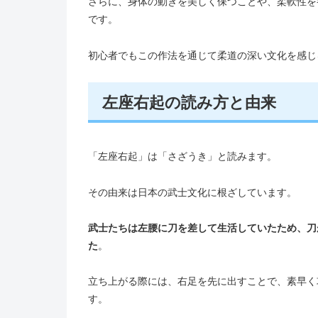
さらに、身体の動きを美しく保つことや、柔軟性を
です。
初心者でもこの作法を通じて柔道の深い文化を感じ
左座右起の読み方と由来
「左座右起」は「さざうき」と読みます。
その由来は日本の武士文化に根ざしています。
武士たちは左腰に刀を差して生活していたため、刀
た
。
立ち上がる際には、右足を先に出すことで、素早く
す。