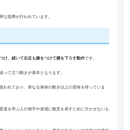
寧な指導が行われています。
つけ、続いて右足も膝をつけて腰を下ろす動作
です。
追って立つ動きが基本となります。
使われており、単なる身体の動き以上の意味を持っていま
柔道を学ぶ人が相手や道場に敬意を表すために欠かせないも