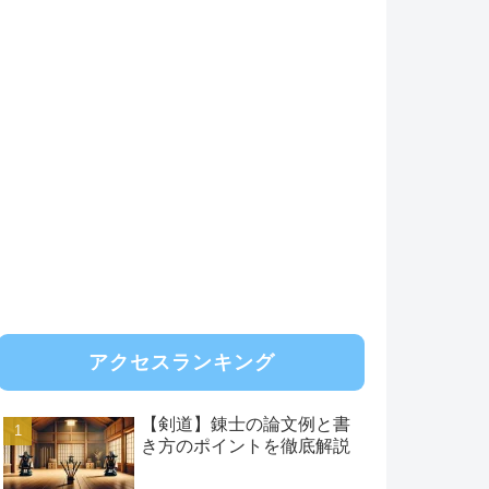
アクセスランキング
【剣道】錬士の論文例と書
き方のポイントを徹底解説