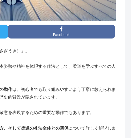
Facebook
さざうき）」。
本姿勢や精神を体現する作法として、柔道を学ぶすべての人
の動作
は、初心者でも取り組みやすいよう丁寧に教えられま
歴史的背景が隠されています。
敬意を表現するための重要な動作でもあります。
方、そして柔道の礼法全体との関係
について詳しく解説しま