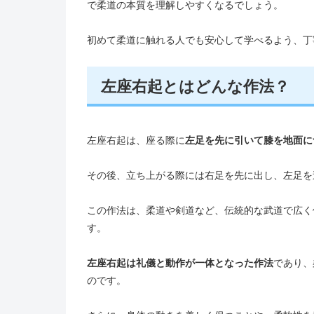
で柔道の本質を理解しやすくなるでしょう。
初めて柔道に触れる人でも安心して学べるよう、丁
左座右起とはどんな作法？
左座右起は、座る際に
左足を先に引いて膝を地面に
その後、立ち上がる際には右足を先に出し、左足を
この作法は、柔道や剣道など、伝統的な武道で広く
す。
左座右起は礼儀と動作が一体となった作法
であり、
のです。