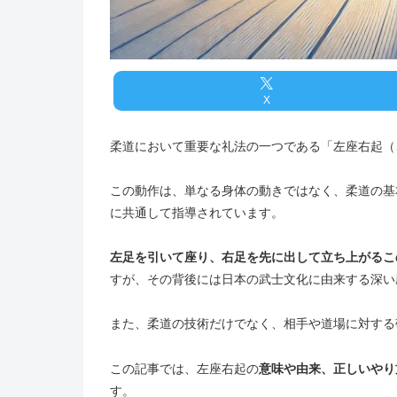
X
柔道において重要な礼法の一つである「左座右起（
この動作は、単なる身体の動きではなく、柔道の基
に共通して指導されています。
左足を引いて座り、右足を先に出して立ち上がるこ
すが、その背後には日本の武士文化に由来する深い
また、柔道の技術だけでなく、相手や道場に対する
この記事では、左座右起の
意味や由来、正しいやり
す。