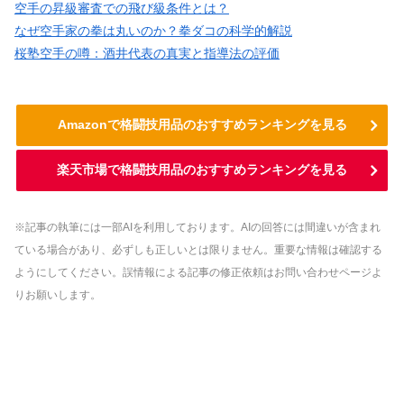
空手の昇級審査での飛び級条件とは？
なぜ空手家の拳は丸いのか？拳ダコの科学的解説
桜塾空手の噂：酒井代表の真実と指導法の評価
Amazonで格闘技用品のおすすめランキングを見る
楽天市場で格闘技用品のおすすめランキングを見る
※記事の執筆には一部AIを利用しております。AIの回答には間違いが含まれ
ている場合があり、必ずしも正しいとは限りません。重要な情報は確認する
ようにしてください。誤情報による記事の修正依頼はお問い合わせページよ
りお願いします。