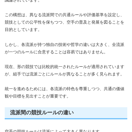
議論されています。
この構想は、異なる流派間での共通ルールや評価基準を設定し、
競技としての公平性を保ちつつ、空手の普及と発展を図ることを
目的としています。
しかし、各流派が持つ独自の技術や哲学の違いは大きく、全流派
が一つのルールに合意することは容易ではありません。
現在、形の競技では比較的統一されたルールが適用されています
が、組手では流派ごとにルールが異なることが多く見られます。
統一を進めるためには、各流派の特色を尊重しつつ、共通の価値
観や目標を見出すことが重要です。
流派間の競技ルールの違い
空手の競技ルールは流派によって大きく異なります。