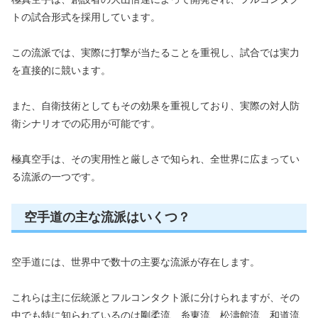
トの試合形式を採用しています。
この流派では、実際に打撃が当たることを重視し、試合では実力
を直接的に競います。
また、自衛技術としてもその効果を重視しており、実際の対人防
衛シナリオでの応用が可能です。
極真空手は、その実用性と厳しさで知られ、全世界に広まってい
る流派の一つです。
空手道の主な流派はいくつ？
空手道には、世界中で数十の主要な流派が存在します。
これらは主に伝統派とフルコンタクト派に分けられますが、その
中でも特に知られているのは剛柔流、糸東流、松濤館流、和道流