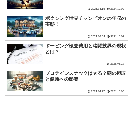
2024.04.18
2024.10.03
ボクシング世界チャンピオンの年収の
実態！
2024.06.04
2024.10.03
ドーピング検査費用と格闘技界の現状
とは？
2025.05.17
プロテインスナックは太る？朝の摂取
と健康への影響
2024.04.27
2024.10.03