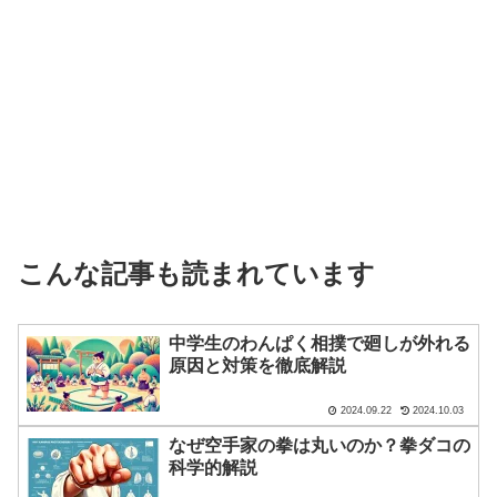
こんな記事も読まれています
中学生のわんぱく相撲で廻しが外れる
原因と対策を徹底解説
2024.09.22
2024.10.03
なぜ空手家の拳は丸いのか？拳ダコの
科学的解説