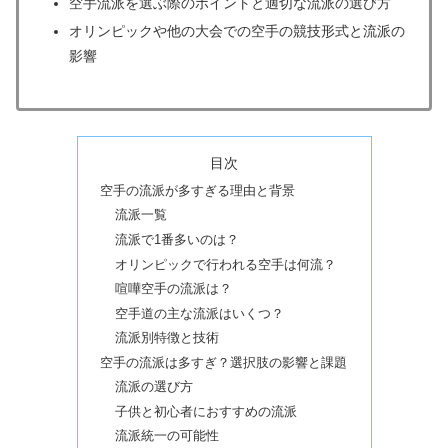
空手流派を選ぶ際のポイントと適切な流派の選び方
オリンピックや他の大会での空手の競技形式と流派の
影響
目次
空手の流派が多すぎる理由と背景
流派一覧
流派で1番多いのは？
オリンピックで行われる空手は何流？
喧嘩空手の流派は？
空手道の主な流派はいくつ？
流派別特徴と技術
空手の流派は多すぎ？選択肢の影響と課題
流派の選び方
子供と初心者におすすめの流派
流派統一の可能性