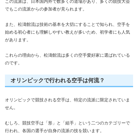
この流派は、日本国内外で数多くの道場があり、多くの競技大会
でもこの流派からの参加者が見られます。
また、松濤館流は技術の基本を大切にすることで知られ、空手を
始める初心者にも理解しやすい教えが多いため、初学者にも人気
があります。
これらの理由から、松濤館流は多くの空手愛好家に選ばれている
のです。
オリンピックで行われる空手は何流？
オリンピックで競技される空手は、特定の流派に限定されていま
せん。
むしろ、競技空手は「形」と「組手」という二つのカテゴリーで
行われ、各国の選手が自身の流派の技を競います。