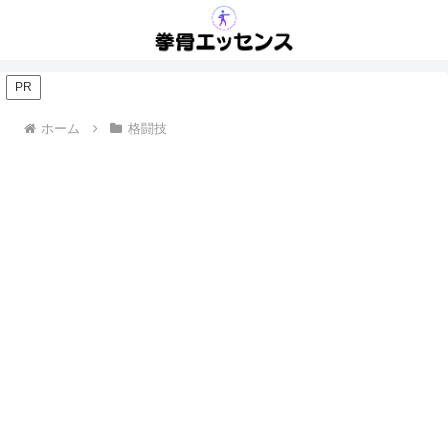
PR
ホーム
格闘技