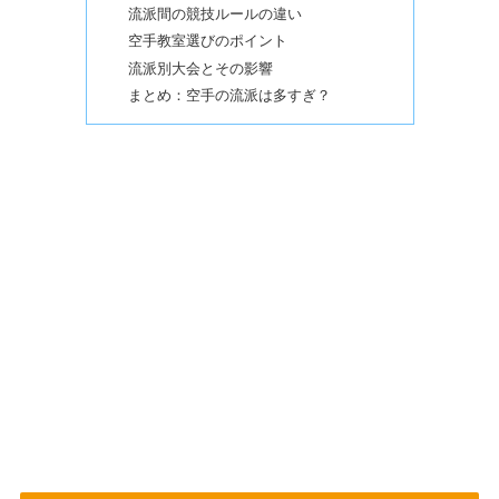
流派間の競技ルールの違い
空手教室選びのポイント
流派別大会とその影響
まとめ：空手の流派は多すぎ？