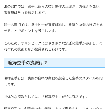
形の部門では、選手は個々の技と動作の正確さ、力強さを競い、
審査員はそれを採点します。
組手の部門では、選手同士が直接対戦し、攻撃と防御の技術を見
せることでポイントを獲得します。
このため、オリンピックにはさまざまな流派の選手が参加し、そ
れぞれの技術と形が披露されるわけです。
喧嘩空手の流派は？
喧嘩空手とは、実際の自衛や実戦を想定した空手のスタイルを指
します。
具体的な流派としては、「極真空手」が特に有名です。
極真空手は、創設者の大山倍達によって開発され、フルコンタク