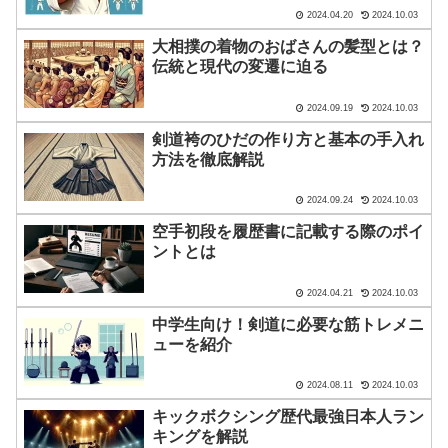
2024.04.20
2024.10.03
大相撲の着物のおばさんの髪型とは？
伝統と現代の変遷に迫る
2024.09.19
2024.10.03
剣道袴のひだの作り方と基本の手入れ
方法を徹底解説
2024.09.24
2024.10.03
空手初段を履歴書に記載する際のポイ
ントとは
2024.04.21
2024.10.03
中学生向け！剣道に必要な筋トレメニ
ューを紹介
2024.08.11
2024.10.03
キックボクシング歴代最強日本人ラン
キングを解説