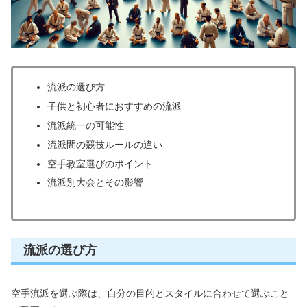
流派の選び方
子供と初心者におすすめの流派
流派統一の可能性
流派間の競技ルールの違い
空手教室選びのポイント
流派別大会とその影響
流派の選び方
空手流派を選ぶ際は、自分の目的とスタイルに合わせて選ぶこと