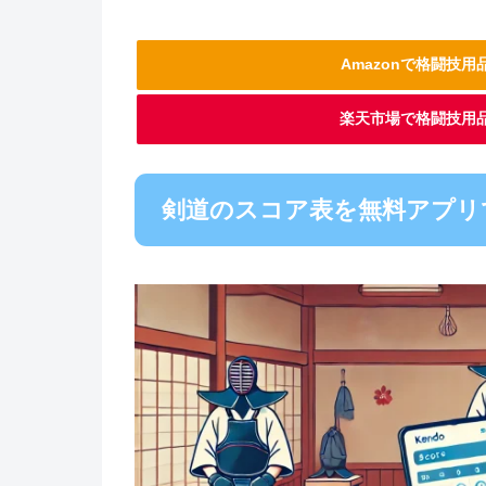
Amazonで格闘技
楽天市場で格闘技用
剣道のスコア表を無料アプリ