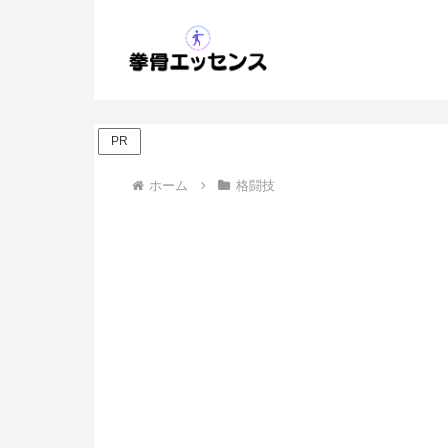
PR
ホーム
格闘技