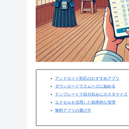
アンドロイド対応のおすすめアプリ
ダウンロードでスムーズに始める
テンプレートで自分好みにカスタマイズ
エクセルを活用した効率的な管理
無料アプリの選び方