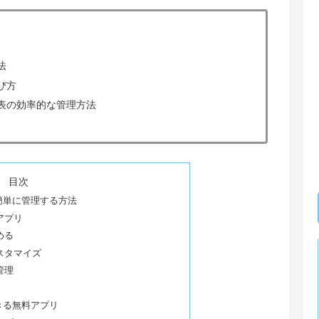
法
び方
表の効率的な管理方法
目次
簡単に管理する方法
アプリ
める
スタマイズ
管理
きる無料アプリ