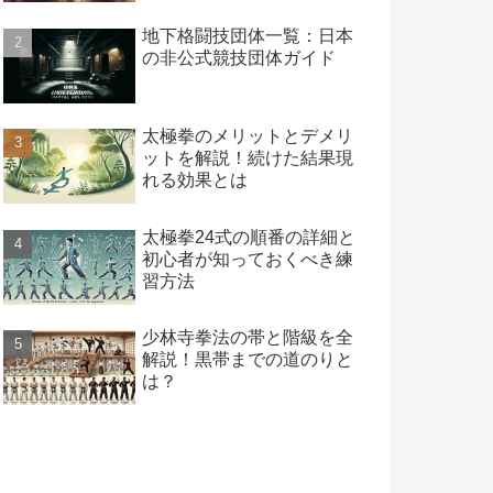
地下格闘技団体一覧：日本
の非公式競技団体ガイド
太極拳のメリットとデメリ
ットを解説！続けた結果現
れる効果とは
太極拳24式の順番の詳細と
初心者が知っておくべき練
習方法
少林寺拳法の帯と階級を全
解説！黒帯までの道のりと
は？