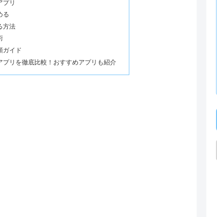
アプリ
める
る方法
術
順ガイド
アプリを徹底比較！おすすめアプリも紹介