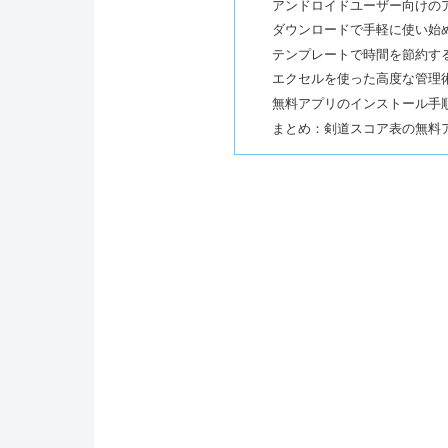
アンドロイドユーザー向けの
ダウンロードで手軽に使い始
テンプレートで時間を節約す
エクセルを使った高度な管理
無料アプリのインストール手
まとめ：剣道スコア表の無料