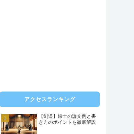
アクセスランキング
【剣道】錬士の論文例と書
き方のポイントを徹底解説