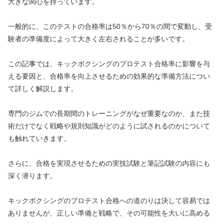
大きな関心を持っています。
一般的に、このテストの合格率は50％から70％の間で変動し、受
験者の準備度によって大きく左右されることが多いです。
この記事では、キックボクシングのプロテスト合格率に影響を与
える要因と、合格率を向上させるための効果的な準備方法につい
て詳しく解説します。
専門のジムでの長期間のトレーニングがなぜ重要なのか、また技
術だけでなく戦略や規則知識がどのように試されるのかについて
も触れていきます。
さらに、合格を実現させるための実技試験と筆記試験の内容にも
深く潜ります。
キックボクシングのプロテスト合格への道のりは決して容易では
ありませんが、正しい準備と戦略で、その可能性を大いに高める