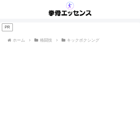
PR
ホーム
格闘技
キックボクシング