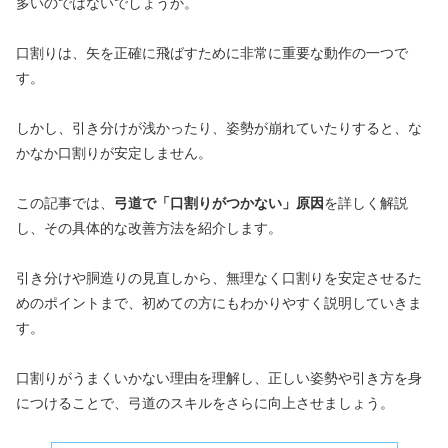
多いのではないでしょうか。
口割りは、矢を正確に飛ばすために非常に重要な動作の一つで
す。
しかし、引き分けが浅かったり、姿勢が崩れていたりすると、な
かなか口割りが安定しません。
この記事では、
弓道で「口割りがつかない」原因
を詳しく解説
し、その具体的な改善方法を紹介します。
引き分けや胴造りの見直しから、無理なく口割りを安定させるた
めのポイントまで、初めての方にもわかりやすく説明していきま
す。
口割りがうまくいかない理由を理解し、正しい姿勢や引き方を身
につけることで、弓道のスキルをさらに向上させましょう。