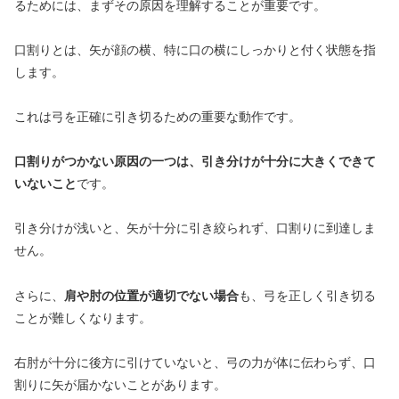
るためには、まずその原因を理解することが重要です。
口割りとは、矢が顔の横、特に口の横にしっかりと付く状態を指
します。
これは弓を正確に引き切るための重要な動作です。
口割りがつかない原因の一つは、引き分けが十分に大きくできて
いないこと
です。
引き分けが浅いと、矢が十分に引き絞られず、口割りに到達しま
せん。
さらに、
肩や肘の位置が適切でない場合
も、弓を正しく引き切る
ことが難しくなります。
右肘が十分に後方に引けていないと、弓の力が体に伝わらず、口
割りに矢が届かないことがあります。