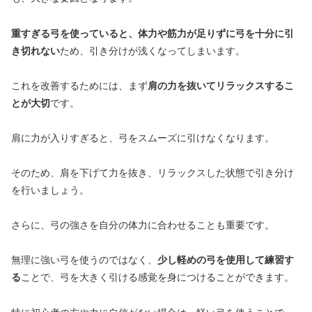
重すぎる弓を使っていると、体力や筋力が足りずに弓を十分に引
き切れない
ため、引き分けが浅くなってしまいます。
これを改善するためには、まず
肩の力を抜いてリラックスするこ
とが大切
です。
肩に力が入りすぎると、弓をスムーズに引けなくなります。
そのため、肩を下げて力を抜き、リラックスした状態で引き分け
を行いましょう。
さらに、弓の強さを自分の体力に合わせることも重要です。
無理に強い弓を使うのではなく、
少し軽めの弓を使用して練習す
る
ことで、弓を大きく引ける感覚を身につけることができます。