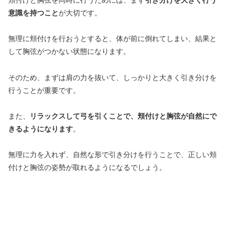
頬付けと胸弦を同時に行うためには、まず
引き分けを大きく行う
意識を持つこと
が大切です。
無理に頬付けを行おうとすると、体が前に倒れてしまい、結果と
して胸弦がつかない状態になります。
そのため、まずは肩の力を抜いて、しっかりと大きく引き分けを
行うことが重要です。
また、
リラックスして弓を引くことで、頬付けと胸弦が自然にで
きるようになります
。
無理に力を入れず、自然な形で引き分けを行うことで、正しい頬
付けと胸弦の姿勢が取れるようになるでしょう。