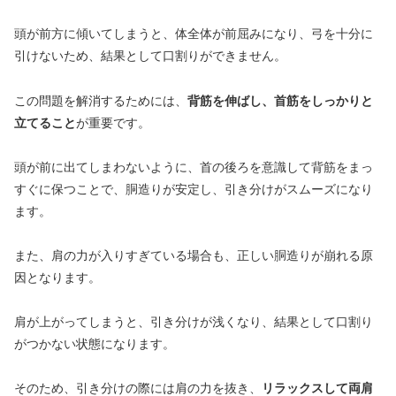
頭が前方に傾いてしまうと、体全体が前屈みになり、弓を十分に
引けないため、結果として口割りができません。
この問題を解消するためには、
背筋を伸ばし、首筋をしっかりと
立てること
が重要です。
頭が前に出てしまわないように、首の後ろを意識して背筋をまっ
すぐに保つことで、胴造りが安定し、引き分けがスムーズになり
ます。
また、肩の力が入りすぎている場合も、正しい胴造りが崩れる原
因となります。
肩が上がってしまうと、引き分けが浅くなり、結果として口割り
がつかない状態になります。
そのため、引き分けの際には肩の力を抜き、
リラックスして両肩