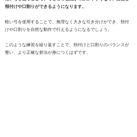
頬付けや口割りができるようになります。
軽い弓を使用することで、無理なく大きな引き分けができ、頬付
けや口割りを自然な動作で行えるようになるでしょう。
このような練習を繰り返すことで、頬付けと口割りのバランスが
整い、より正確な射法が身につくはずです。