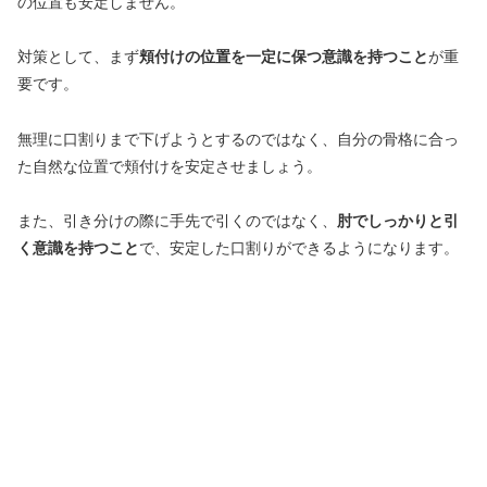
の位置も安定しません。
対策として、まず
頬付けの位置を一定に保つ意識を持つこと
が重
要です。
無理に口割りまで下げようとするのではなく、自分の骨格に合っ
た自然な位置で頬付けを安定させましょう。
また、引き分けの際に手先で引くのではなく、
肘でしっかりと引
く意識を持つこと
で、安定した口割りができるようになります。