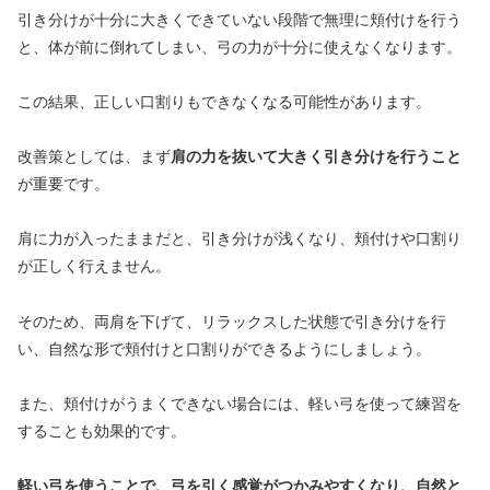
引き分けが十分に大きくできていない段階で無理に頬付けを行う
と、体が前に倒れてしまい、弓の力が十分に使えなくなります。
この結果、正しい口割りもできなくなる可能性があります。
改善策としては、まず
肩の力を抜いて大きく引き分けを行うこと
が重要です。
肩に力が入ったままだと、引き分けが浅くなり、頬付けや口割り
が正しく行えません。
そのため、両肩を下げて、リラックスした状態で引き分けを行
い、自然な形で頬付けと口割りができるようにしましょう。
また、頬付けがうまくできない場合には、軽い弓を使って練習を
することも効果的です。
軽い弓を使うことで、弓を引く感覚がつかみやすくなり、自然と