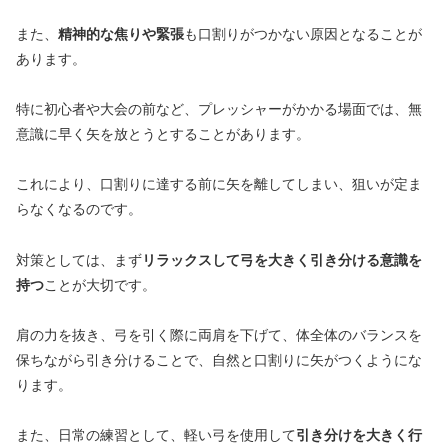
また、
精神的な焦りや緊張
も口割りがつかない原因となることが
あります。
特に初心者や大会の前など、プレッシャーがかかる場面では、無
意識に早く矢を放とうとすることがあります。
これにより、口割りに達する前に矢を離してしまい、狙いが定ま
らなくなるのです。
対策としては、まず
リラックスして弓を大きく引き分ける意識を
持つ
ことが大切です。
肩の力を抜き、弓を引く際に両肩を下げて、体全体のバランスを
保ちながら引き分けることで、自然と口割りに矢がつくようにな
ります。
また、日常の練習として、軽い弓を使用して
引き分けを大きく行