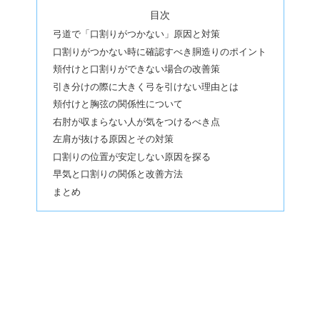
目次
弓道で「口割りがつかない」原因と対策
口割りがつかない時に確認すべき胴造りのポイント
頬付けと口割りができない場合の改善策
引き分けの際に大きく弓を引けない理由とは
頬付けと胸弦の関係性について
右肘が収まらない人が気をつけるべき点
左肩が抜ける原因とその対策
口割りの位置が安定しない原因を探る
早気と口割りの関係と改善方法
まとめ