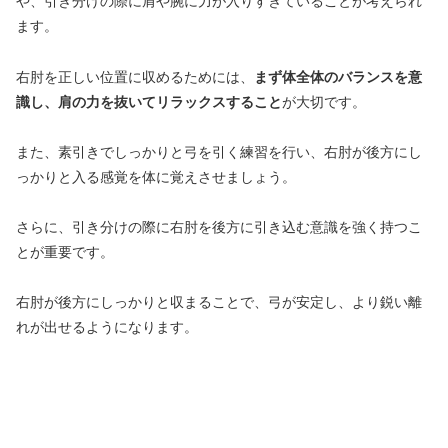
や、引き分けの際に肩や腕に力が入りすぎていることが考えられ
ます。
右肘を正しい位置に収めるためには、
まず体全体のバランスを意
識し、肩の力を抜いてリラックスすること
が大切です。
また、素引きでしっかりと弓を引く練習を行い、右肘が後方にし
っかりと入る感覚を体に覚えさせましょう。
さらに、引き分けの際に右肘を後方に引き込む意識を強く持つこ
とが重要です。
右肘が後方にしっかりと収まることで、弓が安定し、より鋭い離
れが出せるようになります。