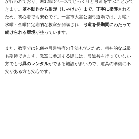
が行われており、週1回のペースでじっくりと弓道を学ぶことがで
きます。
基本動作から射形（しゃけい）まで、丁寧に指導
される
ため、初心者でも安心です。一宮市大宮公園弓道場では、月曜・
水曜・金曜に定期的な教室が開講され、
弓道を長期間にわたって
続けられる環境
が整っています。
また、教室では礼儀や弓道特有の作法も学ぶため、精神的な成長
も期待できます。教室に参加する際には、弓道具を持っていない
方でも
弓具のレンタル
ができる施設が多いので、道具の準備に不
安がある方も安心です。