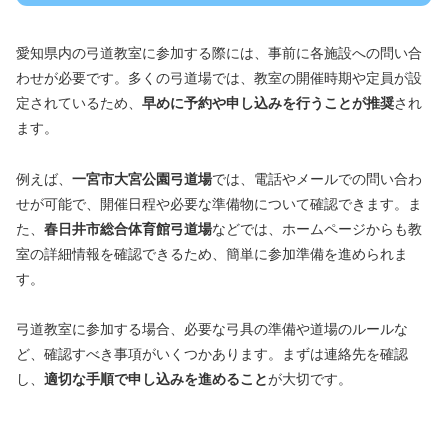
愛知県内の弓道教室に参加する際には、事前に各施設への問い合
わせが必要です。多くの弓道場では、教室の開催時期や定員が設
定されているため、
早めに予約や申し込みを行うことが推奨
され
ます。
例えば、
一宮市大宮公園弓道場
では、電話やメールでの問い合わ
せが可能で、開催日程や必要な準備物について確認できます。ま
た、
春日井市総合体育館弓道場
などでは、ホームページからも教
室の詳細情報を確認できるため、簡単に参加準備を進められま
す。
弓道教室に参加する場合、必要な弓具の準備や道場のルールな
ど、確認すべき事項がいくつかあります。まずは連絡先を確認
し、
適切な手順で申し込みを進めること
が大切です。