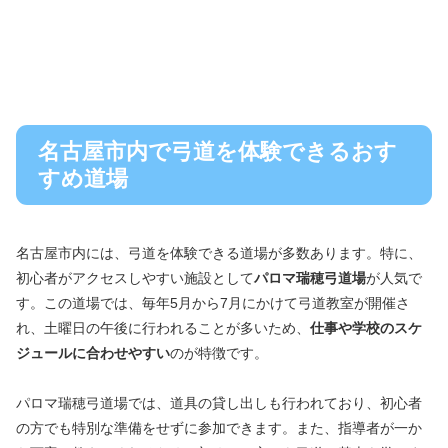
名古屋市内で弓道を体験できるおす
すめ道場
名古屋市内には、弓道を体験できる道場が多数あります。特に、
初心者がアクセスしやすい施設として
パロマ瑞穂弓道場
が人気で
す。この道場では、毎年5月から7月にかけて弓道教室が開催さ
れ、土曜日の午後に行われることが多いため、
仕事や学校のスケ
ジュールに合わせやすい
のが特徴です。
パロマ瑞穂弓道場では、道具の貸し出しも行われており、初心者
の方でも特別な準備をせずに参加できます。また、指導者が一か