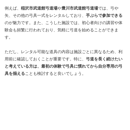
例えば、
稲沢市武道館弓道場
や
豊川市武道館弓道場
では、弓や
矢、その他の弓具一式をレンタルしており、
手ぶらで参加できる
のが魅力です。また、こうした施設では、初心者向けの講習や体
験会も頻繁に行われており、気軽に弓道を始めることができま
す。
ただし、レンタル可能な道具の内容は施設ごとに異なるため、利
用前に確認しておくことが重要です。特に、
弓道を長く続けたい
と考えている方は、最初の体験で弓具に慣れてから自分専用の弓
具を揃える
ことも検討すると良いでしょう。