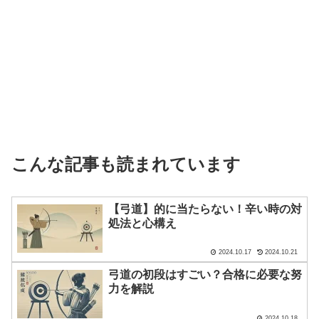
こんな記事も読まれています
【弓道】的に当たらない！辛い時の対
処法と心構え
2024.10.17
2024.10.21
弓道の初段はすごい？合格に必要な努
力を解説
2024.10.18