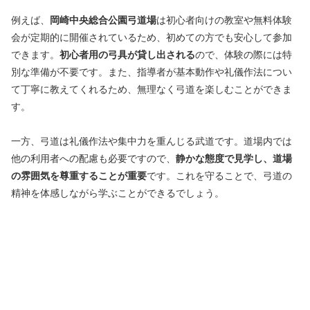
例えば、
岡崎中央総合公園弓道場
は初心者向けの教室や無料体験
会が定期的に開催されているため、初めての方でも安心して参加
できます。
初心者用の弓具が貸し出される
ので、体験の際には特
別な準備が不要です。また、指導者が基本動作や礼儀作法につい
て丁寧に教えてくれるため、無理なく弓道を楽しむことができま
す。
一方、弓道は礼儀作法や集中力を重んじる武道です。道場内では
他の利用者への配慮も必要ですので、
静かな態度で見学し、道場
の雰囲気を尊重することが重要
です。これを守ることで、弓道の
精神を体感しながら学ぶことができるでしょう。