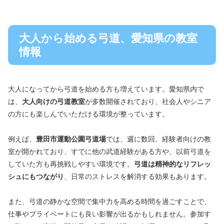
大人から始める弓道、愛知県の教室
情報
大人になってから弓道を始める方も増えています。愛知県内で
は、
大人向けの弓道教室
が多数開催されており、社会人やシニア
の方にも楽しんでいただける環境が整っています。
例えば、
豊田市運動公園弓道場
では、週に数回、経験者向けの教
室が開かれており、すでに他の武道経験がある方や、以前弓道を
していた方も再挑戦しやすい環境です。
弓道は精神的なリフレッ
シュにもつながり
、日常のストレスを解消する効果もあります。
また、弓道の静かな空間で集中力を高める時間を過ごすことで、
仕事やプライベートにも良い影響が出るかもしれません。参加す