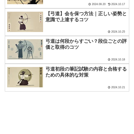
2024.09.20
2024.10.17
【弓道】会を保つ方法｜正しい姿勢と
意識で上達するコツ
2024.10.25
弓道は何段からすごい？段位ごとの評
価と取得のコツ
2024.10.18
弓道初段の筆記試験の内容と合格する
ための具体的な対策
2024.10.21