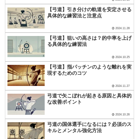
【弓道】引き分けの軌道を安定させる
具体的な練習法と注意点
2024.11.28
【弓道】狙いの高さは？的中率を上げ
る具体的な練習法
2024.10.25
【弓道】指パッチンのような離れを実
現するためのコツ
2024.11.27
弓道で矢こぼれが起きる原因と具体的
な改善ポイント
2024.10.26
弓道の国体選手になるには？必須のス
キルとメンタル強化方法