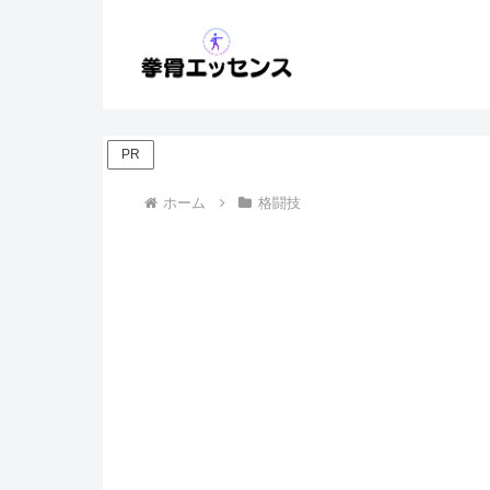
PR
ホーム
格闘技