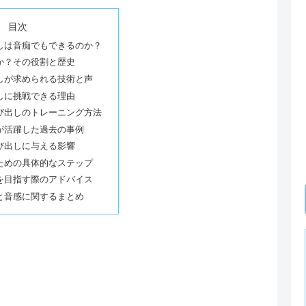
目次
しは音痴でもできるのか？
か？その役割と歴史
しが求められる技術と声
しに挑戦できる理由
び出しのトレーニング方法
が活躍した過去の事例
び出しに与える影響
ための具体的なステップ
を目指す際のアドバイス
と音感に関するまとめ