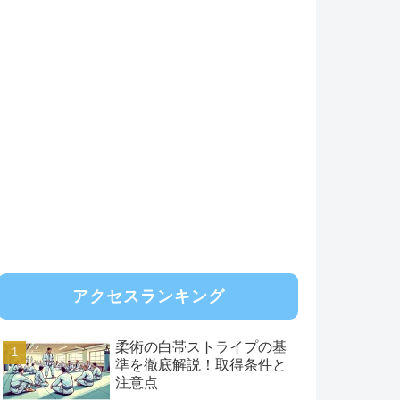
アクセスランキング
柔術の白帯ストライプの基
準を徹底解説！取得条件と
注意点