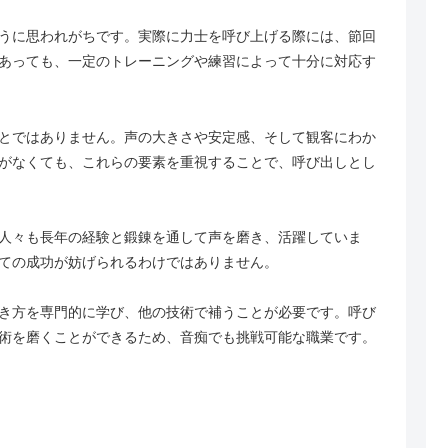
うに思われがちです。実際に力士を呼び上げる際には、節回
あっても、一定のトレーニングや練習によって十分に対応す
とではありません。声の大きさや安定感、そして観客にわか
がなくても、これらの要素を重視することで、呼び出しとし
人々も長年の経験と鍛錬を通して声を磨き、活躍していま
ての成功が妨げられるわけではありません。
き方を専門的に学び、他の技術で補うことが必要です。呼び
術を磨くことができるため、音痴でも挑戦可能な職業です。