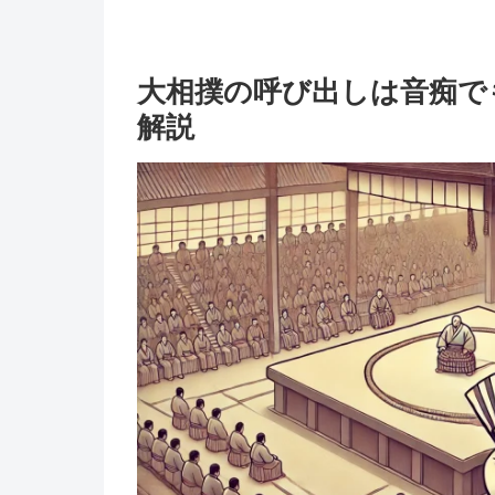
大相撲の呼び出しは音痴で
解説