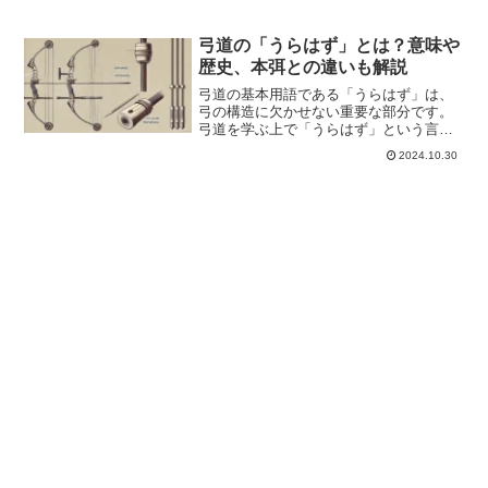
弓道の「うらはず」とは？意味や
歴史、本弭との違いも解説
弓道の基本用語である「うらはず」は、
弓の構造に欠かせない重要な部分です。
弓道を学ぶ上で「うらはず」という言葉
を聞いたことがある方も多いでしょう
2024.10.30
が、その意味や役割、そして「本弭（も
とはず）」との違いについて、意外に知
られていないかもしれません...