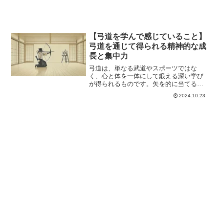
【弓道を学んで感じていること】
弓道を通じて得られる精神的な成
長と集中力
弓道は、単なる武道やスポーツではな
く、心と体を一体にして鍛える深い学び
が得られるものです。矢を的に当てると
いうシンプルな目的の中には、精神的な
2024.10.23
鍛錬や集中力の向上、礼儀作法の習得と
いった多くの要素が含まれています。こ
の記事では、「弓道を学んで...