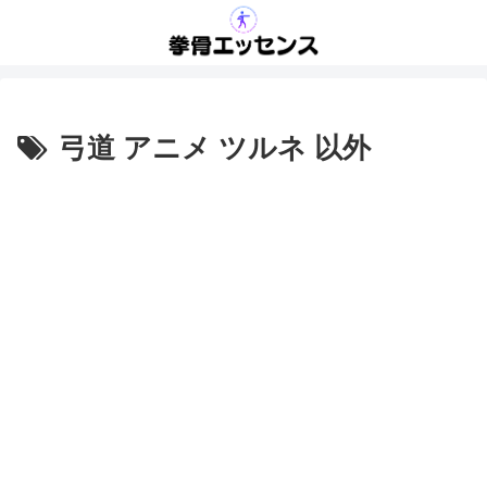
弓道 アニメ ツルネ 以外