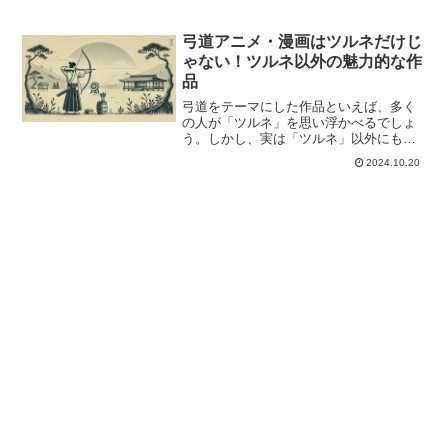
弓道アニメ・漫画はツルネだけじ
ゃない！ツルネ以外の魅力的な作
品
弓道をテーマにした作品といえば、多く
の人が「ツルネ」を思い浮かべるでしょ
う。しかし、実は「ツルネ」以外にも弓
道を題材にした魅力的なアニメ・漫画が
2024.10.20
存在します。この記事では、ツルネ以外
のおすすめ弓道作品を厳選してご紹介し
ます。異世界ファンタジー...