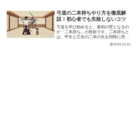
弓道の二本持ちやり方を徹底解
説！初心者でも失敗しないコツ
弓道を学び始めると、最初の壁となるの
が「二本持ち」の技術です。二本持ちと
は、甲矢と乙矢の二本の矢を同時に持
ち、順番に放つ技術のことですが、初心
2024.10.21
者には特に難しいと感じる部分でもあり
ます。この記事では、弓道の二本持ちの
やり方を基礎から詳しく解説...