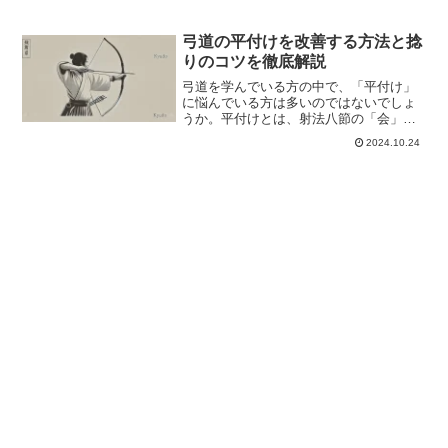
弓道の平付けを改善する方法と捻
りのコツを徹底解説
弓道を学んでいる方の中で、「平付け」
に悩んでいる方は多いのではないでしょ
うか。平付けとは、射法八節の「会」の
段階で馬手が前を向いてしまう現象のこ
2024.10.24
とを指し、初心者から経験者まで、幅広
いレベルで見られる射癖の一つです。こ
の平付けが発生すると、矢...