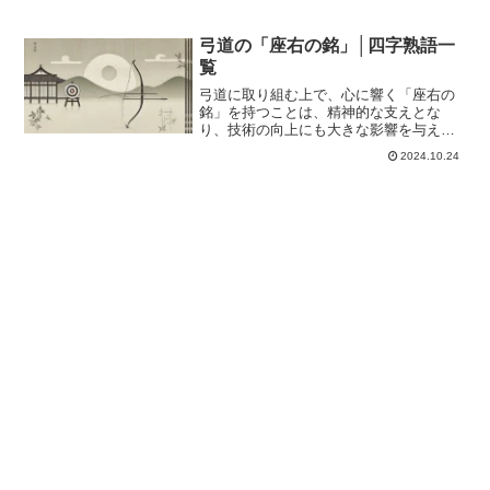
弓道の「座右の銘」│四字熟語一
覧
弓道に取り組む上で、心に響く「座右の
銘」を持つことは、精神的な支えとな
り、技術の向上にも大きな影響を与えま
す。特に、弓道は単なる技術競技ではな
2024.10.24
く、礼儀や精神修養を重んじる武道であ
るため、座右の銘はその人の成長や目標
に深く関わる重要な要素です...