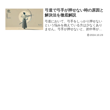
弓道で弓手が押せない時の原因と
解決法を徹底解説
弓道において、弓手をしっかり押せない
という悩みを抱えている方は少なくあり
ません。弓手が押せないと、的中率が下
がり、射形全体のバランスも崩れやすく
2024.10.23
なります。この問題を解決するために
は、正しいフォームや押し方、タイミン
グを理解することが必要です...