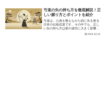
弓道の矢の持ち方を徹底解説！正
しい握り方とポイントを紹介
弓道は、心身を整えながら的に矢を射る
日本の伝統武道です。その中でも、正し
い矢の持ち方は射の成功に大きく影響を
与える重要な技術です。矢を正しく持つ
2024.10.22
ことで、矢が安定して飛び、狙った的に
正確に当てることができますが、誤った
持ち方をしていると、狙い...