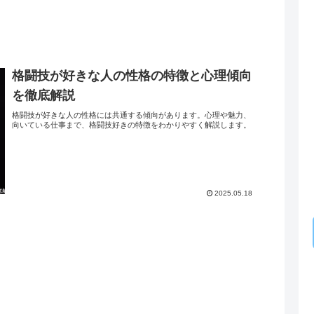
格闘技が好きな人の性格の特徴と心理傾向
を徹底解説
格闘技が好きな人の性格には共通する傾向があります。心理や魅力、
向いている仕事まで、格闘技好きの特徴をわかりやすく解説します。
2025.05.18