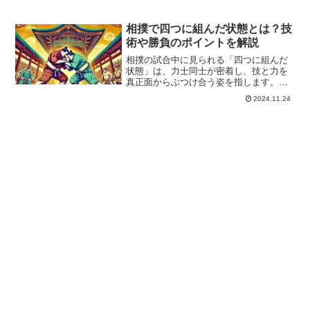
相撲で四つに組んだ状態とは？技
術や勝負のポイントを解説
相撲の試合中に見られる「四つに組んだ
状態」は、力士同士が密着し、技と力を
真正面からぶつけ合う姿を指します。こ
れは、相撲の中でも特に注目される場面
2024.11.24
であり、力士たちの純粋な力量や技術が
試される瞬間です。上手や下手といった
手の位置や体勢を駆使しな...