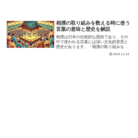
相撲の取り組みを数える時に使う
言葉の意味と歴史を解説
相撲は日本の伝統的な競技であり、その
中で使われる言葉には深い文化的背景と
歴史があります。「相撲の取り組みを数
える時に使う言葉」も、その一つとして
2024.11.23
相撲の本質を表す重要な要素です。この
言葉は、相撲が単なるスポーツではな
く、日本の伝統や精神性を象...