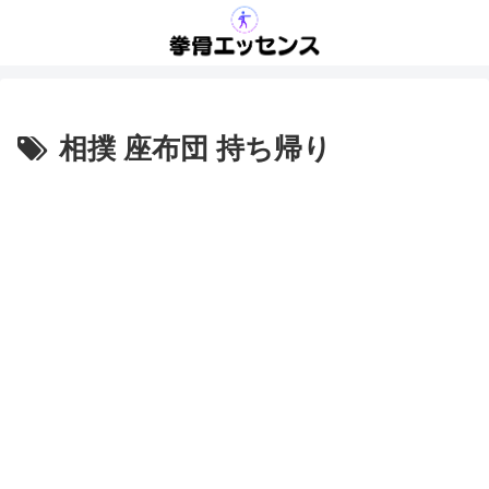
相撲 座布団 持ち帰り