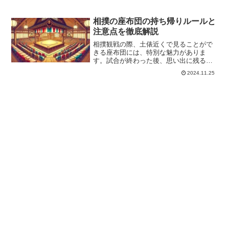
相撲の座布団の持ち帰りルールと
注意点を徹底解説
相撲観戦の際、土俵近くで見ることがで
きる座布団には、特別な魅力がありま
す。試合が終わった後、思い出に残るこ
の座布団を持ち帰りたいと思う方も多い
2024.11.25
のではないでしょうか。しかし、座布団
を持ち帰るには、いくつかのルールや条
件があります。また、大相撲...