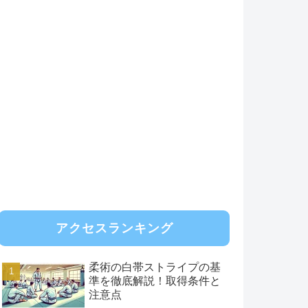
アクセスランキング
柔術の白帯ストライプの基
準を徹底解説！取得条件と
注意点