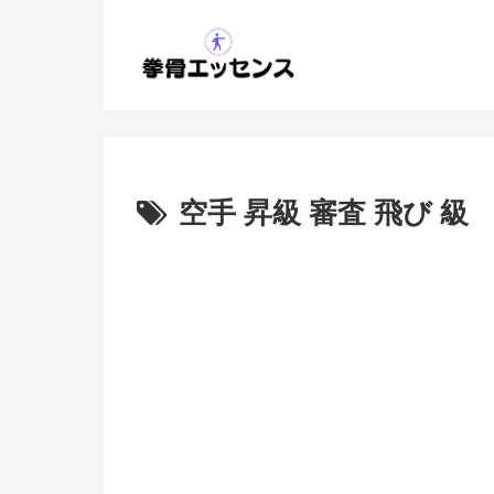
空手 昇級 審査 飛び 級