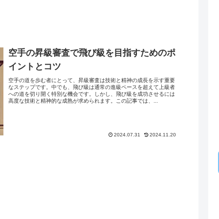
空手の昇級審査で飛び級を目指すためのポ
イントとコツ
空手の道を歩む者にとって、昇級審査は技術と精神の成長を示す重要
なステップです。中でも、飛び級は通常の進級ペースを超えて上級者
への道を切り開く特別な機会です。しかし、飛び級を成功させるには
高度な技術と精神的な成熟が求められます。この記事では、...
2024.07.31
2024.11.20