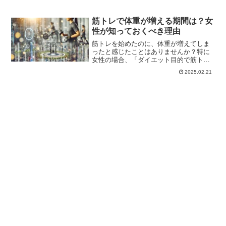
筋トレで体重が増える期間は？女
性が知っておくべき理由
筋トレを始めたのに、体重が増えてしま
ったと感じたことはありませんか？特に
女性の場合、「ダイエット目的で筋トレ
をしているのに体重が増えるなんて…」
2025.02.21
と不安になることもあるでしょう。しか
し、筋トレを行うと体重が増えることは
珍しいことではなく、その...