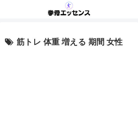
筋トレ 体重 増える 期間 女性