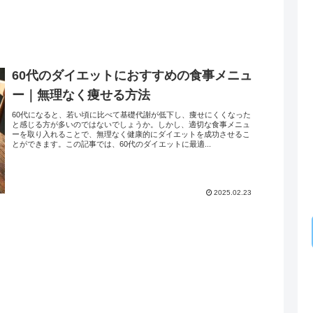
60代のダイエットにおすすめの食事メニュ
ー｜無理なく痩せる方法
60代になると、若い頃に比べて基礎代謝が低下し、痩せにくくなった
と感じる方が多いのではないでしょうか。しかし、適切な食事メニュ
ーを取り入れることで、無理なく健康的にダイエットを成功させるこ
とができます。この記事では、60代のダイエットに最適...
2025.02.23