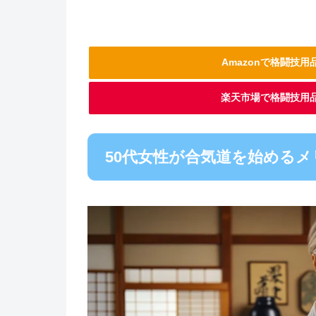
Amazonで格闘技
楽天市場で格闘技用
50代女性が合気道を始めるメ