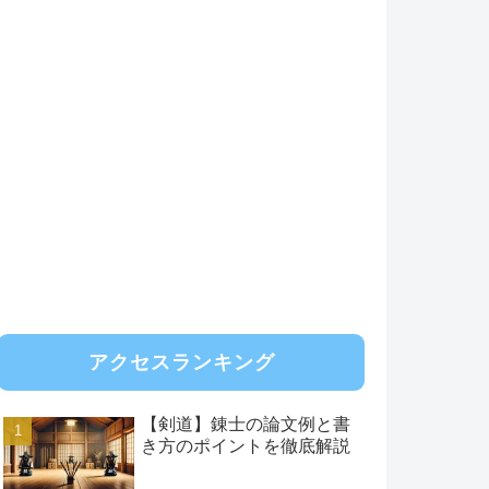
アクセスランキング
【剣道】錬士の論文例と書
き方のポイントを徹底解説