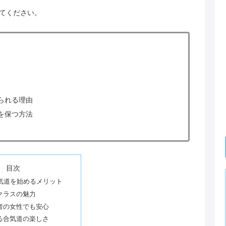
てください。
られる理由
を保つ方法
目次
合気道を始めるメリット
クラスの魅力
者の女性でも安心
る合気道の楽しさ