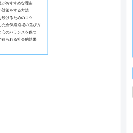
道がおすすめな理由
い対策をする方法
を続けるためのコツ
適した合気道道場の選び方
と心のバランスを保つ
で得られる社会的効果