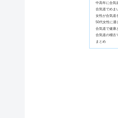
中高年に合気
合気道でめま
女性が合気道
50代女性に
合気道で健康
合気道の稽古
まとめ