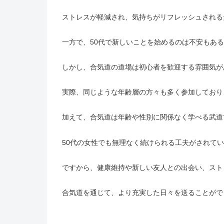
ストレスが軽減され、気持ちがリフレッシュされる
一方で、50代で新しいことを始めるのは不安もあ
しかし、合気道の道場は初心者を歓迎する雰囲気が
実際、同じような年齢層の方々も多く参加しており
加えて、合気道は年齢や性別に関係なく学べる武道
50代の女性でも無理なく続けられる工夫がされて
ですから、健康維持や新しい友人との出会い、スト
合気道を通じて、より充実した日々を送ることがで