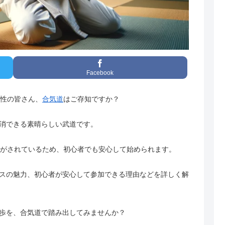
Facebook
女性の皆さん、
合気道
はご存知ですか？
消できる素晴らしい武道です。
夫がされているため、初心者でも安心して始められます。
スの魅力、初心者が安心して参加できる理由などを詳しく解
歩を、合気道で踏み出してみませんか？