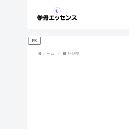
PR
ホーム
格闘技