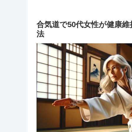
合気道で50代女性が健康
法