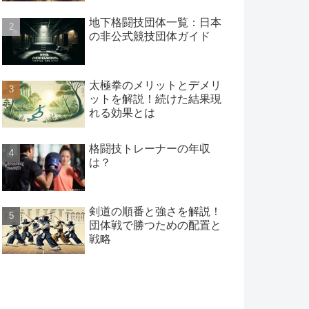
地下格闘技団体一覧：日本
の非公式競技団体ガイド
太極拳のメリットとデメリ
ットを解説！続けた結果現
れる効果とは
格闘技トレーナーの年収
は？
剣道の順番と強さを解説！
団体戦で勝つための配置と
戦略