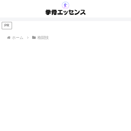
PR
ホーム
格闘技