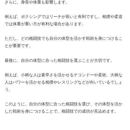
さらに、身長や体重も影響します。
例えば、ボクシングではリーチが長いと有利ですし、相撲や柔道
では体重が重い方が有利な場合があります。
ただし、どの格闘技でも自分の体型を活かす戦術を身につけるこ
とが重要です。
最後に、自分の体型に合った格闘技を選ぶことが大切です。
例えば、小柄な人は素早さを活かせるテコンドーや柔術、大柄な
人はパワーを活かせる相撲やレスリングなどが向いているでしょ
う。
このように、自分の体型に合った格闘技を選び、その体型を活か
した戦術を身につけることで、格闘技での成功が見込めます。