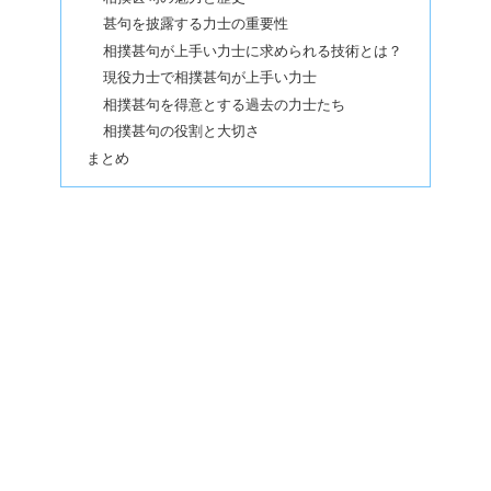
甚句を披露する力士の重要性
相撲甚句が上手い力士に求められる技術とは？
現役力士で相撲甚句が上手い力士
相撲甚句を得意とする過去の力士たち
相撲甚句の役割と大切さ
まとめ