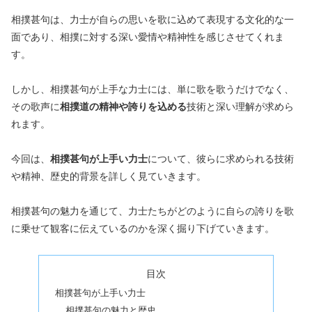
相撲甚句は、力士が自らの思いを歌に込めて表現する文化的な一
面であり、相撲に対する深い愛情や精神性を感じさせてくれま
す。
しかし、相撲甚句が上手な力士には、単に歌を歌うだけでなく、
その歌声に
相撲道の精神や誇りを込める
技術と深い理解が求めら
れます。
今回は、
相撲甚句が上手い力士
について、彼らに求められる技術
や精神、歴史的背景を詳しく見ていきます。
相撲甚句の魅力を通じて、力士たちがどのように自らの誇りを歌
に乗せて観客に伝えているのかを深く掘り下げていきます。
目次
相撲甚句が上手い力士
相撲甚句の魅力と歴史