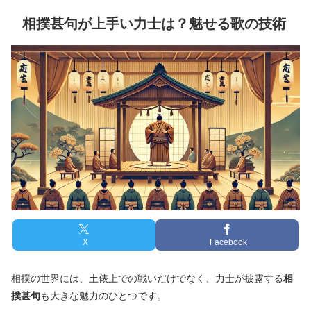
相撲甚句が上手い力士は？魅せる歌の技術
X
Facebook
相撲の世界には、土俵上での戦いだけでなく、力士が披露する
相
撲甚句
も大きな魅力のひとつです。