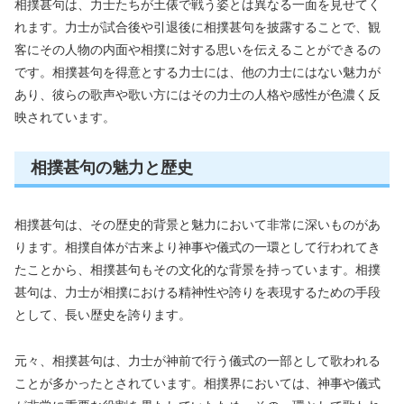
相撲甚句は、力士たちが土俵で戦う姿とは異なる一面を見せてく
れます。力士が試合後や引退後に相撲甚句を披露することで、観
客にその人物の内面や相撲に対する思いを伝えることができるの
です。相撲甚句を得意とする力士には、他の力士にはない魅力が
あり、彼らの歌声や歌い方にはその力士の人格や感性が色濃く反
映されています。
相撲甚句の魅力と歴史
相撲甚句は、その歴史的背景と魅力において非常に深いものがあ
ります。相撲自体が古来より神事や儀式の一環として行われてき
たことから、相撲甚句もその文化的な背景を持っています。相撲
甚句は、力士が相撲における精神性や誇りを表現するための手段
として、長い歴史を誇ります。
元々、相撲甚句は、力士が神前で行う儀式の一部として歌われる
ことが多かったとされています。相撲界においては、神事や儀式