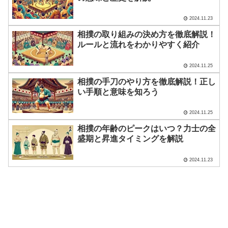
2024.11.23
相撲の取り組みの決め方を徹底解説！
ルールと流れをわかりやすく紹介
2024.11.25
相撲の手刀のやり方を徹底解説！正し
い手順と意味を知ろう
2024.11.25
相撲の年齢のピークはいつ？力士の全
盛期と昇進タイミングを解説
2024.11.23