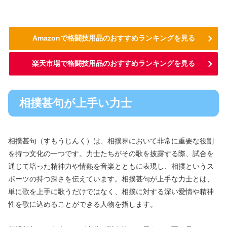
Amazonで格闘技用品のおすすめランキングを見る
楽天市場で格闘技用品のおすすめランキングを見る
相撲甚句が上手い力士
相撲甚句（すもうじんく）は、相撲界において非常に重要な役割
を持つ文化の一つです。力士たちがその歌を披露する際、試合を
通じて培った精神力や情熱を音楽とともに表現し、相撲というス
ポーツの持つ深さを伝えています。相撲甚句が上手な力士とは、
単に歌を上手に歌うだけではなく、相撲に対する深い愛情や精神
性を歌に込めることができる人物を指します。