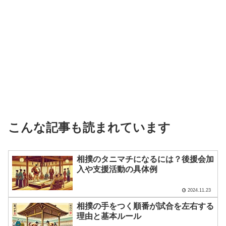
こんな記事も読まれています
相撲のタニマチになるには？後援会加
入や支援活動の具体例
2024.11.23
相撲の手をつく順番が試合を左右する
理由と基本ルール