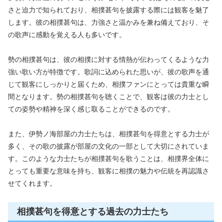
さと迫力で知られており、相撲甚句を披露する際には観客を魅了
します。彼の相撲甚句は、力強さと温かみを兼ね備えており、そ
の歌声に感動を覚える人も多いです。
勢の相撲甚句は、彼の相撲に対する情熱が伝わってくるような力
強い歌い方が特徴です。歌詞に込められた思いが、彼の歌声を通
じて観客にしっかりと届くため、相撲ファンにとっては貴重な瞬
間となります。勢の相撲甚句を聴くことで、観客は彼の力士とし
ての姿勢や精神を深く感じ取ることができるのです。
また、伊勢ノ海部屋の力士たちは、相撲甚句を得意とする力士が
多く、その歌の披露が部屋の文化の一部として大切にされていま
す。このような力士たちが相撲甚句を歌うことは、相撲界全体に
とっても重要な意味を持ち、観客に相撲の魅力や伝統を再認識さ
せてくれます。
相撲甚句を得意とする過去の力士たち