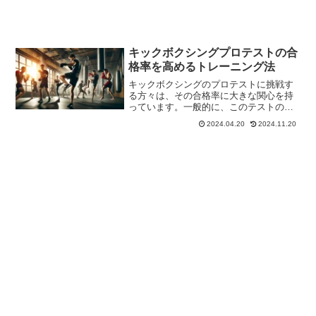
キックボクシングプロテストの合
格率を高めるトレーニング法
キックボクシングのプロテストに挑戦す
る方々は、その合格率に大きな関心を持
っています。一般的に、このテストの合
格率は50％から70％の間で変動し、受験
2024.04.20
2024.11.20
者の準備度によって大きく左右されるこ
とが多いです。この記事では、キックボ
クシングのプロテスト...