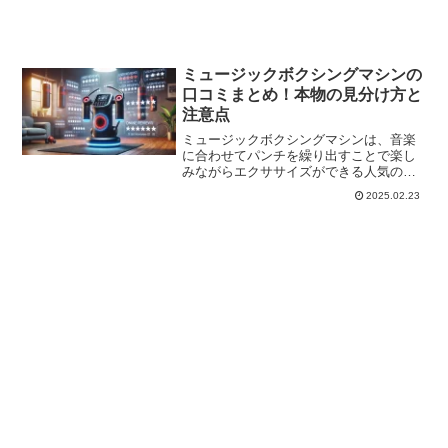
ミュージックボクシングマシンの
口コミまとめ！本物の見分け方と
注意点
ミュージックボクシングマシンは、音楽
に合わせてパンチを繰り出すことで楽し
みながらエクササイズができる人気のフ
ィットネス機器です。ミュージックボク
2025.02.23
シングマシンの口コミを調べている方の
中には、実際の効果や使い心地、本物の
選び方について気になって...