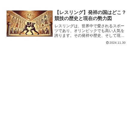
【レスリング】発祥の国はどこ？
競技の歴史と現在の勢力図
レスリングは、世界中で愛されるスポー
ツであり、オリンピックでも高い人気を
誇ります。その発祥や歴史、そして現在
の競技情勢について知ることは、レスリ
2024.11.30
ングの魅力を深く理解する手助けとなる
でしょう。レスリングの起源は紀元前
3000年ごろのシュメール...