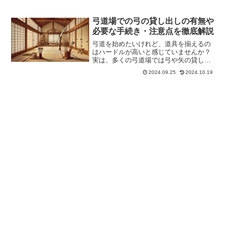
弓道場での弓の貸し出しの有無や
必要な手続き・注意点を徹底解説
弓道を始めたいけれど、道具を揃えるの
はハードルが高いと感じていませんか？
実は、多くの弓道場では弓や矢の貸し出
しを行っており、初心者でも気軽に弓道
2024.09.25
2024.10.19
を体験することができます。この記事で
は、弓道場で弓の貸し出しがあるのか、
またその利用方法や注意点...