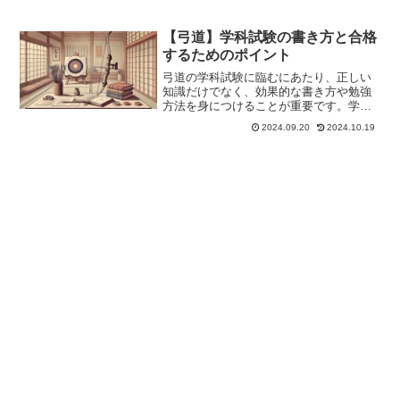
【弓道】学科試験の書き方と合格
するためのポイント
弓道の学科試験に臨むにあたり、正しい
知識だけでなく、効果的な書き方や勉強
方法を身につけることが重要です。学科
試験では、知識を的確に表現し、試験時
2024.09.20
2024.10.19
間内に効率よく回答するスキルが求めら
れます。この記事では、弓道の学科試験
でよく出る問題の傾向や、...