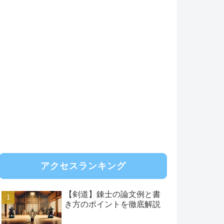
アクセスランキング
【剣道】錬士の論文例と書
き方のポイントを徹底解説