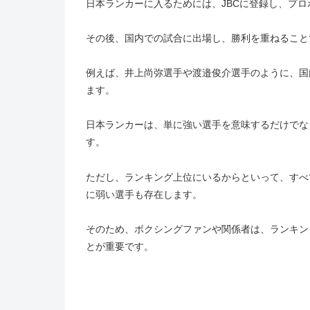
日本ランカーに入るためには、JBCに登録し、プ
その後、国内での試合に出場し、勝利を重ねること
例えば、井上尚弥選手や渡邉俊介選手のように、国
ます。
日本ランカーは、単に強い選手を意味するだけでな
す。
ただし、ランキング上位にいるからといって、すべ
に弱い選手も存在します。
そのため、ボクシングファンや関係者は、ランキン
とが重要です。