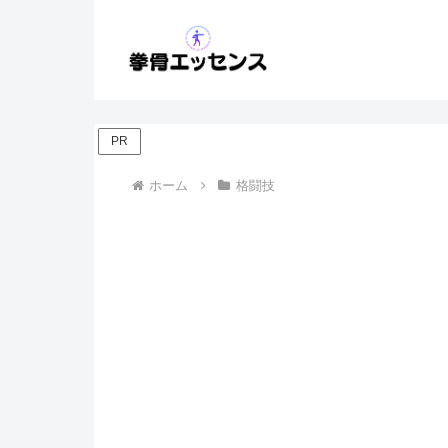
PR
ホーム
格闘技