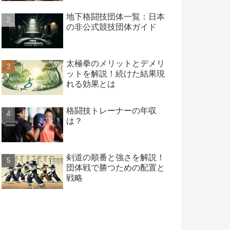
地下格闘技団体一覧：日本
の非公式競技団体ガイド
太極拳のメリットとデメリ
ットを解説！続けた結果現
れる効果とは
格闘技トレーナーの年収
は？
剣道の順番と強さを解説！
団体戦で勝つための配置と
戦略