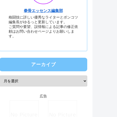
拳骨エッセンス編集部
格闘技に詳しい優秀なライターとポンコツ
編集長がゆるっと更新しています。
ご質問や要望、誤情報による記事の修正依
頼はお問い合わせページよりお願いしま
す。
アーカイブ
広告