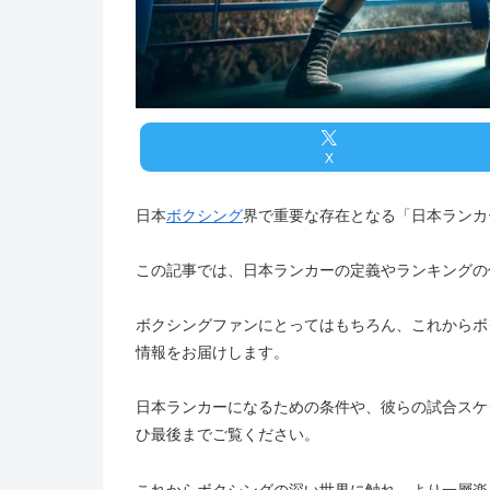
X
日本
ボクシング
界で重要な存在となる「日本ランカ
この記事では、日本ランカーの定義やランキングの
ボクシングファンにとってはもちろん、これからボ
情報をお届けします。
日本ランカーになるための条件や、彼らの試合スケ
ひ最後までご覧ください。
これからボクシングの深い世界に触れ、より一層楽